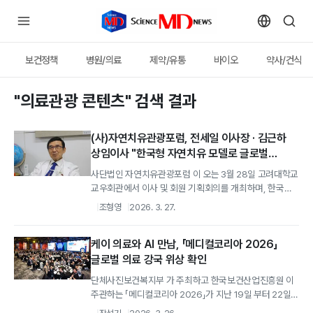
보건정책
병원/의료
제약/유통
바이오
약사/건식
"의료관광 콘텐츠" 검색 결과
(사)자연치유관광포럼, 전세일 이사장 · 김근하
상임이사 "한국형 자연치유 모델로 글로벌
헬스투어리즘 선도"
사단법인 자연치유관광포럼 이 오는 3월 28일 고려대학교
교우회관에서 이사 및 회원 기획회의를 개최하며, 한국
의료관광 산업의 새로운 전환점을...
조형영
2026. 3. 27.
케이 의료와 AI 만남, 「메디컬코리아 2026」
글로벌 의료 강국 위상 확인
단체사진보건복지부 가 주최하고 한국보건산업진흥원 이
주관하는 「메디컬코리아 2026」가 지난 19일 부터 22일
까지 서울 코엑스에서 성황리에...