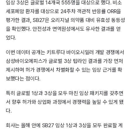
임상 3상은 글로벌 14개국 555명을 대상으로 했다. 비소
세포폐암 환자를 대상으로 24주차 객관적 반응률 ORR을
평가한 결과, SB27은 오리지널 의약품 대비 유효성 동등성
을 확인했다. 안전성과 면역원성에서도 유사한 결과를 얻
었다.
이번 데이터 공개는 키트루다 바이오시밀러 개발 경쟁에서
삼성바이오에피스가 글로벌 3상 탑라인 결과를 가장 먼저
제시하며 허가 경쟁에서 차별화할 수 있는 임상 근거를 확
보했다는 점이다.
특히 글로벌 1상과 3상을 모두 마친 임상 패키지를 갖추면
서 향후 허가와 상업화 과정에서 경쟁력을 높일 수 있게 됐
다.
회사는 올해 안에 SB27 임상 1상과 3상을 모두 완료할 계