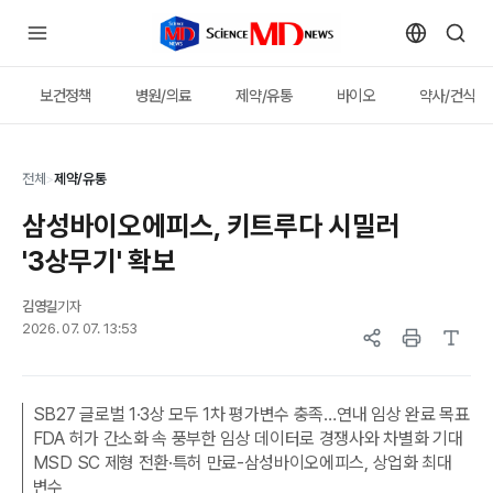
보건정책
병원/의료
제약/유통
바이오
약사/건식
전체
>
제약/유통
삼성바이오에피스, 키트루다 시밀러
'3상무기' 확보
김영길
기자
2026. 07. 07. 13:53
SB27 글로벌 1·3상 모두 1차 평가변수 충족…연내 임상 완료 목표
FDA 허가 간소화 속 풍부한 임상 데이터로 경쟁사와 차별화 기대
MSD SC 제형 전환·특허 만료-삼성바이오에피스, 상업화 최대
변수