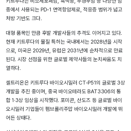
키트루다는 비소세포폐암, 흑색종, 두경부암 등 다양한 암
종에서 사용되는 PD-1 면역항암제로, 적응증 범위가 넓고
처방 기반도 크다.
대형 품목인 만큼 후발 개발사들의 추격도 이어지고 있다.
현재 키트루다의 물질 특허는 국내에서는 2028년을 시작
으로, 미국은 2029년, 유럽은 2031년에 순차적으로 만료
된다. 시장 선점을 위한 글로벌 제약사들의 눈치싸움도 치
열하다.
셀트리온은 키트루다 바이오시밀러 CT-P51의 글로벌 3상
개발을 추진 중이며, 중국 바이오테라도 BAT3306의 통
합 1·3상 임상을 시작했다. 포미콘, 산도즈 등 글로벌 바이
오시밀러 기업들이 펨브롤리주맙 바이오시밀러 개발에 뛰
어든 상태다.