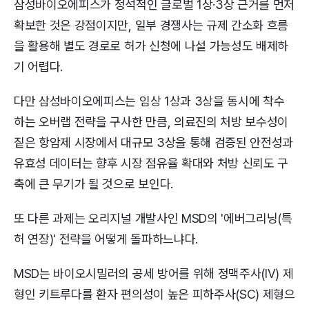
삼성바이오에피스가 정석적인 글로벌 1상·3상 근거를 먼저
확보한 것은 강점이지만, 일부 경쟁사는 규제 간소화 흐름
을 활용해 별도 경로로 허가 신청에 나설 가능성도 배제하
기 어렵다.
다만 삼성바이오에피스는 임상 1상과 3상을 동시에 착수
하는 오버랩 전략을 구사한 만큼, 의료진의 처방 보수성이
짙은 항암제 시장에서 대규모 3상을 통해 검증된 안전성과
유효성 데이터는 향후 시장 점유율 확대와 처방 신뢰도 구
축에 큰 무기가 될 것으로 보인다.
또 다른 과제는 오리지널 개발사인 MSD의 '에버그리닝(특
허 연장)' 전략을 어떻게 돌파하느냐다.
MSD는 바이오시밀러의 공세 방어를 위해 정맥주사(IV) 제
형인 키트루다를 환자 편의성이 높은 피하주사(SC) 제형으