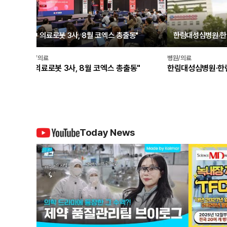
뭇잎
中 의료로봇 3사, 8월 코엑스 총출동"
한림대성심병원·
병원/의료
병원/의료
뭇잎
中 의료로봇 3사, 8월 코엑스 총출동"
한림대성심병원·한
Today News