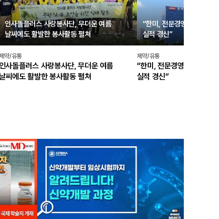
인사돌플러스 사랑봉사단, 무더운 여름
“한미, 전문경영인 체제 탄탄
날씨에도 활발한 봉사활동 펼쳐
실적 경신”
제약/유통
제약/유통
인사돌플러스 사랑봉사단, 무더운 여름
“한미, 전문경영인 체제 탄탄
날씨에도 활발한 봉사활동 펼쳐
실적 경신”