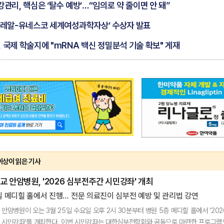
강관리, 핵심은 ‘탈수 예방’…“임의로 약 줄이면 안 돼”
‘로레알-유네스코 세계여성과학자상’ 수상자 발표
 국제 학술지에 "mRNA 백신 정밀분석 기술 확보" 게재
 이상이 읽은 기사
 안암병원, '2026 심부전주간 시민강좌' 개최
일 메디힐 홀에서 진행… 전문 의료진이 심부전 예방 및 관리법 강연
안암병원이 오는 3월 25일 수요일 오후 2시 30분부터 병원 5층 메디힐 홀에서 '202
 시민강좌'를 개최한다. 이번 시민강좌는 대한심부전학회와 공동으로 마련한 프로그램