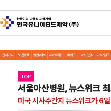
전체기사
보건정책
병원/의료
제약/유통
바이오
약사/건식
의료기/IT
TOP
서울아산병원, 뉴스위크 최고
미국 시사주간지 뉴스위크가 6일(