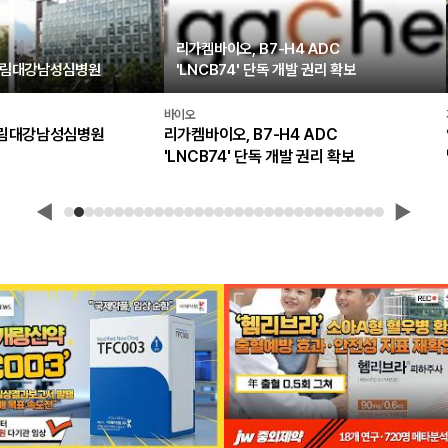
리가켐바이오, B7-H4 ADC
한림대강남성심병원
'LNCB74' 단독 개발 권리 확보
바이오
림대강남성심병원
리가켐바이오, B7-H4 ADC
'LNCB74' 단독 개발 권리 확보
◀
▶