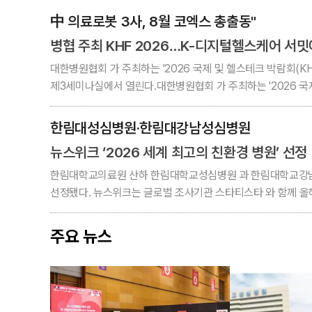
中 의료로봇 3사, 8월 코엑스 총출동"
병협 주최 KHF 2026…K-디지털헬스케어 서
대한병원협회 가 주최하는 '2026 국제 및 헬스테크 박람회(KHF
제3세미나실에서 열린다.대한병원협회 가 주최하는 '2026 국제 및
한림대성심병원·한림대강남성심병원
뉴스위크 ‘2026 세계 최고의 친환경 병원’ 선정
한림대학교의료원 산하 한림대학교성심병원 과 한림대학교강남성심병원 이
선정됐다. 뉴스위크는 글로벌 조사기관 스타티스타 와 함께 올해
주요 뉴스