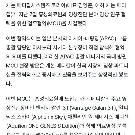
캐논 메디칼시스템즈 코리아(대표 김영준, 이하 캐논 메디
칼)가 지난 7일 홍성의료원과 영상진단 분야 임상 연구 협
력을 위한 업무협약(MOU)을 체결했다.
이번 협약식에는 일본 본사의 아시아-태평양(APAC) 그룹
총괄 담당인 마사노리 사카타 본부장이 직접 참석해 협약
의 의미를 더했다. 이러한 APAC 총괄 매니저의 국내 병원
MOU 현장 방문은 캐논 메디칼이 한국 시장의 임상 파트너
십을 전략적으로 중시하고 있음을 보여주는 상징적인 행보
다.
이번 MOU는 홍성의료원에 도입된 캐논 메디칼의 주요 영
상진단장비인 밴티지 갈란 3T(Vantage Galan 3T), 알피
닉스 스카이(Alphenix Sky), 애퀼리언 원 제네시스 에디션
(Aquilion ONE GENESIS Edition)과 함께 의료영상 분석
프로그램 비트리아(Vitrea)를 활용한 다각적인 임상 연구