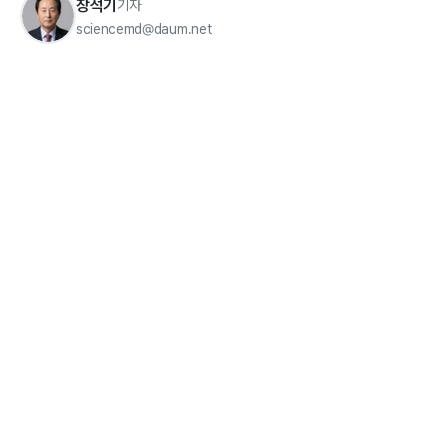
장석기
기자
sciencemd@daum.net