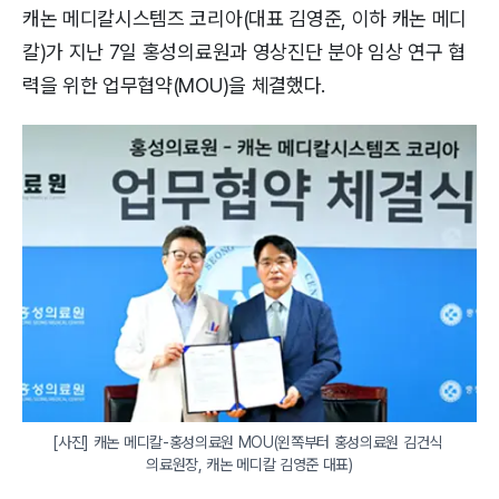
캐논 메디칼시스템즈 코리아(대표 김영준, 이하 캐논 메디
칼)가 지난 7일 홍성의료원과 영상진단 분야 임상 연구 협
력을 위한 업무협약(MOU)을 체결했다.
[사진] 캐논 메디칼-홍성의료원 MOU(왼쪽부터 홍성의료원 김건식 
의료원장, 캐논 메디칼 김영준 대표)