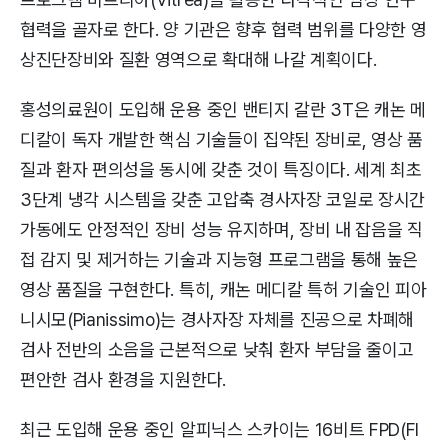
협력을 골자로 한다. 양 기관은 향후 협력 범위를 다양한 영
상진단장비와 질환 영역으로 확대해 나갈 계획이다.
홍성의료원이 도입해 운용 중인 밴티지 갈란 3T은 캐논 메
디칼이 독자 개발한 핵심 기술들이 집약된 장비로, 영상 품
질과 환자 편의성을 동시에 갖춘 것이 특징이다. 세계 최초
3단계 냉각 시스템을 갖춘 고압축 경사자장 코일로 장시간
가동에도 안정적인 장비 성능 유지하며, 장비 내 잡음을 직
접 감지 및 제거하는 기술과 지능형 프로그램을 통해 높은
영상 품질을 구현한다. 특히, 캐논 메디칼 특허 기술인 피아
니시모(Pianissimo)는 경사자장 자체를 진공으로 차폐해
검사 전반의 소음을 근본적으로 낮춰 환자 부담을 줄이고
편안한 검사 환경을 지원한다.
최근 도입해 운용 중인 알피닉스 스카이는 16비트 FPD(Fl