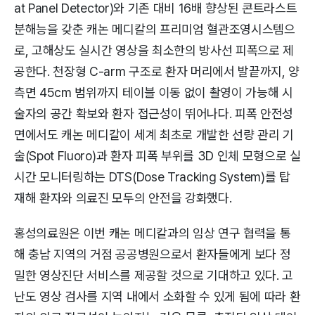
at Panel Detector)와 기존 대비 16배 향상된 콘트라스트
분해능을 갖춘 캐논 메디칼의 프리미엄 혈관조영시스템으
로, 고해상도 실시간 영상을 최소한의 방사선 피폭으로 제
공한다. 천장형 C-arm 구조로 환자 머리에서 발끝까지, 양
측면 45cm 범위까지 테이블 이동 없이 촬영이 가능해 시
술자의 공간 확보와 환자 접근성이 뛰어나다. 피폭 안전성
면에서도 캐논 메디칼이 세계 최초로 개발한 선량 관리 기
술(Spot Fluoro)과 환자 피폭 부위를 3D 인체 모형으로 실
시간 모니터링하는 DTS(Dose Tracking System)를 탑
재해 환자와 의료진 모두의 안전을 강화했다.
홍성의료원은 이번 캐논 메디칼과의 임상 연구 협력을 통
해 충남 지역의 거점 공공병원으로서 환자들에게 보다 정
밀한 영상진단 서비스를 제공할 것으로 기대하고 있다. 고
난도 영상 검사를 지역 내에서 소화할 수 있게 됨에 따라 환