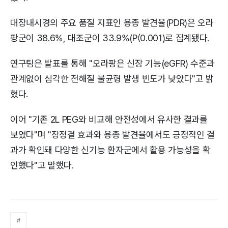
대장내시경의 주요 품질 지표인 용종 발견율(PDR)은 오라
팡군이 38.6%, 대조군이 33.9%(P〈0.001)로 집계됐다.
연구팀은 발표를 통해 "오라팡은 신장 기능(eGFR) 수준과
관계없이 심각한 전해질 불균형 발생 빈도가 낮았다"고 밝
혔다.
이어 "기존 2L PEG와 비교해 안전성에서 유사한 결과를
보였다"며 "장정결 효과와 용종 발견율에서도 긍정적인 결
과가 확인돼 다양한 신기능 환자군에서 활용 가능성을 확
인했다"고 말했다.
#