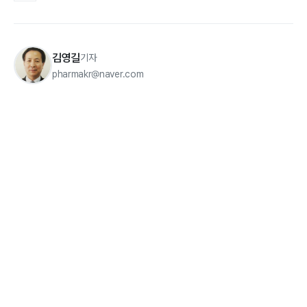
김영길
기자
pharmakr@naver.com