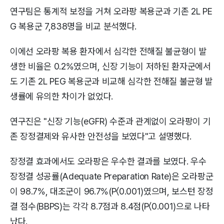
연구팀은 통계적 보정을 거쳐 오라팡 복용군과 기존 2L PE
G 복용군 7,838명을 비교 분석했다.
이에선 오라팡 복용 환자에서 심각한 전해질 불균형이 발
생한 비율은 0.2%였으며, 신장 기능이 저하된 환자군에서
도 기존 2L PEG 복용군과 비교해 심각한 전해질 불균형 발
생률에 유의한 차이가 없었다.
연구진은 "신장 기능(eGFR) 수준과 관계없이 오라팡이 기
존 장정결제와 유사한 안전성을 보였다"고 설명했다.
장정결 효과에서도 오라팡은 우수한 결과를 보였다. 우수
장정결 성공률(Adequate Preparation Rate)은 오라팡군
이 98.7%, 대조군이 96.7%(P〈0.001)였으며, 보스턴 장정
결 점수(BBPS)는 각각 8.7점과 8.4점(P〈0.001)으로 나타
났다.