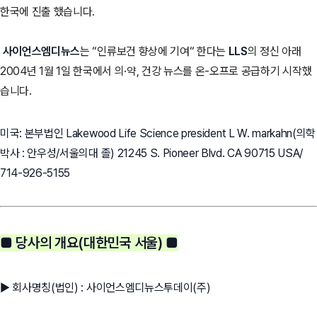
한국에 진출 했습니다.
사이언스엠디뉴스
는 “인류보건 향상에 기여“ 한다는
LLS
의 정신 아래
2004년 1월 1일 한국에서 의·약, 건강 뉴스를 온-오프로 공급하기 시작했
습니다.
미국: 본부법인 Lakewood Life Science president L W. markahn(의학
박사 : 안우성/서울의대 졸) 21245 S. Pioneer Blvd. CA 90715 USA/
714-926-5155
■ 당사의 개요(대한민국 서울) ■
▶ 회사명칭(법인) : 사이언스엠디뉴스투데이(주)