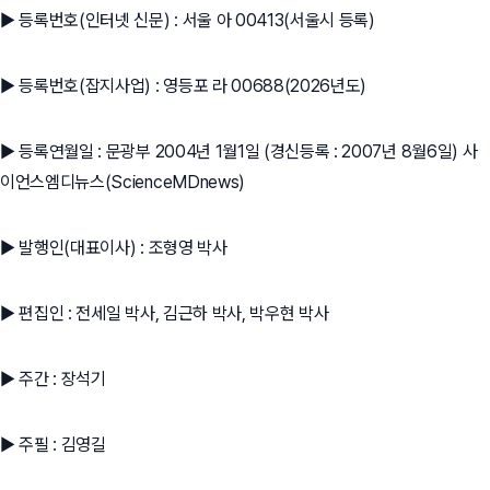
▶ 등록번호(인터넷 신문) : 서울 아 00413(서울시 등록)
▶ 등록번호(잡지사업) : 영등포 라 00688(2026년도)
▶ 등록연월일 : 문광부 2004년 1월1일 (경신등록 : 2007년 8월6일) 사
이언스엠디뉴스(ScienceMDnews)
▶ 발행인(대표이사) : 조형영 박사
▶ 편집인 : 전세일 박사, 김근하 박사, 박우현 박사
▶ 주간 : 장석기
▶ 주필 : 김영길