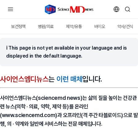
보건정책
병원/의료
제약/유통
바이오
약사/건식
ℹ
This page is not yet available in your language and is
displayed in the default language.
사이언스엠디뉴스
는
이런 매체
입니다.
사이언스엠디뉴스(sciencemd news)
는 삶의 질을 높이는 건강관
련 뉴스(의학 · 의료, 약학, 제약 등)를 온라인
(www.sciencemd.com)과 오프라인(격 주간 타블로이드)으로 발
행, 의 · 약계와 일반에 서비스하는 전문 매체입니다.