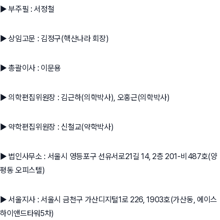
▶ 부주필 : 서정철
▶ 상임고문 : 김정구(핵산나라 회장)
▶ 총괄이사 : 이문용
▶ 의학편집위원장 : 김근하(의학박사), 오홍근(의학박사)
▶ 약학편집위원장 : 신철교(약학박사)
▶ 법인사무소 : 서울시 영등포구 선유서로21길 14, 2층 201-비487호(양
평동 오피스텔)
▶ 서울지사 : 서울시 금천구 가산디지털1로 226, 1903호(가산동, 에이스
하이앤드타워5차)