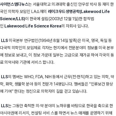
사이언스엠디뉴스
는 서울대학교 의과대학 출신인 안우성 박사 등 재미 한
국인 의학자 모임인 LA소재의
레이크우드생명공학(Lakewood Life
Science/LLS)
이 한국에 설립(2003년 12월 1일)한 합작법
인
Lakewood Life Science Korea
의 자회사 입니다.
LLS
미국본부 연구법인(1994년 8월 14일 발족)은 미국, 영국, 독일 등
다국적 의학인의 모임체로 각자는 현지에서 전문분야의 정보를 미국 본부
에 정보로 보내고, 이 정보 가운데 일부는 고급으로 재가공 하여 각국의 동
료 의약사와 기관에 서비스 합니다.
LLS
의 멤버는 WHO, FDA, NIH 등에서 근무(전·현직)하고 있는 의학, 약
학, 화학, 생물학 분야 등의 전문가 14명입니다. 멤버들은 “인류보건 향상
에 기여” 한다는 정신으로 의학자의 길을 걷고 있습니다.
LLS
는 그동안 축적한 의·약 분야의 노하우를 바탕으로 한국을 축으로 한
아시아권에 리서치, 컨설팅 서비 스를 하면서 뉴스 매체를 운영하기 위해