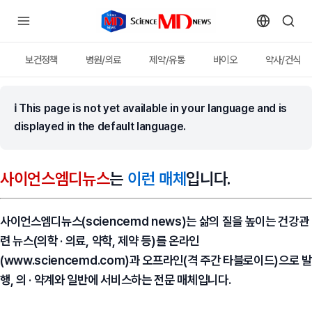
보건정책
병원/의료
제약/유통
바이오
약사/건식
ℹ
This page is not yet available in your language and is
displayed in the default language.
사이언스엠디뉴스
는
이런 매체
입니다.
사이언스엠디뉴스(sciencemd news)
는 삶의 질을 높이는 건강관
련 뉴스(의학 · 의료, 약학, 제약 등)를 온라인
(www.sciencemd.com)과 오프라인(격 주간 타블로이드)으로 발
행, 의 · 약계와 일반에 서비스하는 전문 매체입니다.