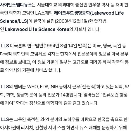
사이언스엠디뉴스
는 서울대학교 의과대학 출신인 안우성 박사 등 재미 한
국인 의학자 모임인 LA소재의
레이크우드생명공학(Lakewood Life
Science/LLS)
이 한국에 설립(2003년 12월 1일)한 합작법
인
Lakewood Life Science Korea
의 자회사 입니다.
LLS
미국본부 연구법인(1994년 8월 14일 발족)은 미국, 영국, 독일 등
다국적 의학인의 모임체로 각자는 현지에서 전문분야의 정보를 미국 본부
에 정보로 보내고, 이 정보 가운데 일부는 고급으로 재가공 하여 각국의 동
료 의약사와 기관에 서비스 합니다.
LLS
의 멤버는 WHO, FDA, NIH 등에서 근무(전·현직)하고 있는 의학, 약
학, 화학, 생물학 분야 등의 전문가 14명입니다. 멤버들은 “인류보건 향상
에 기여” 한다는 정신으로 의학자의 길을 걷고 있습니다.
LLS
는 그동안 축적한 의·약 분야의 노하우를 바탕으로 한국을 축으로 한
아시아권에 리서치, 컨설팅 서비 스를 하면서 뉴스 매체를 운영하기 위해