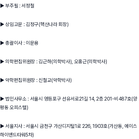
▶ 부주필 : 서정철
▶ 상임고문 : 김정구(핵산나라 회장)
▶ 총괄이사 : 이문용
▶ 의학편집위원장 : 김근하(의학박사), 오홍근(의학박사)
▶ 약학편집위원장 : 신철교(약학박사)
▶ 법인사무소 : 서울시 영등포구 선유서로21길 14, 2층 201-비487호(양
평동 오피스텔)
▶ 서울지사 : 서울시 금천구 가산디지털1로 226, 1903호(가산동, 에이스
하이앤드타워5차)