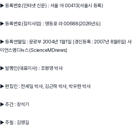
▶ 등록번호(인터넷 신문) : 서울 아 00413(서울시 등록)
▶ 등록번호(잡지사업) : 영등포 라 00688(2026년도)
▶ 등록연월일 : 문광부 2004년 1월1일 (경신등록 : 2007년 8월6일) 사
이언스엠디뉴스(ScienceMDnews)
▶ 발행인(대표이사) : 조형영 박사
▶ 편집인 : 전세일 박사, 김근하 박사, 박우현 박사
▶ 주간 : 장석기
▶ 주필 : 김영길