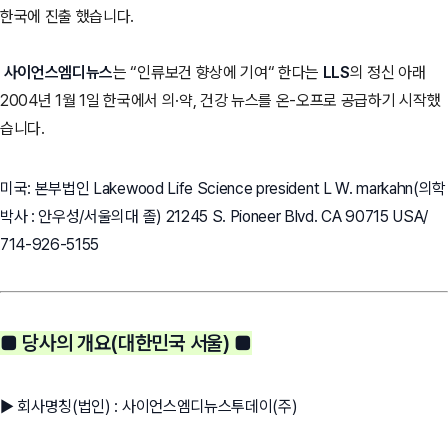
한국에 진출 했습니다.
사이언스엠디뉴스
는 “인류보건 향상에 기여“ 한다는
LLS
의 정신 아래
2004년 1월 1일 한국에서 의·약, 건강 뉴스를 온-오프로 공급하기 시작했
습니다.
미국: 본부법인 Lakewood Life Science president L W. markahn(의학
박사 : 안우성/서울의대 졸) 21245 S. Pioneer Blvd. CA 90715 USA/
714-926-5155
■ 당사의 개요(대한민국 서울) ■
▶ 회사명칭(법인) : 사이언스엠디뉴스투데이(주)