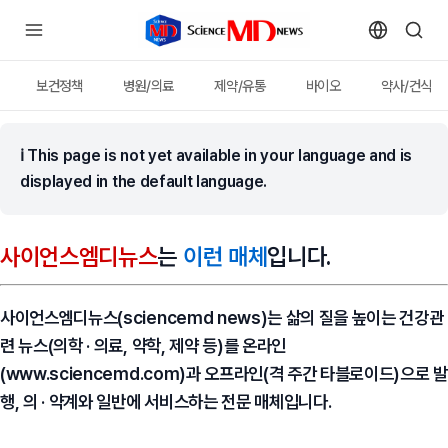
보건정책
병원/의료
제약/유통
바이오
약사/건식
ℹ
This page is not yet available in your language and is
displayed in the default language.
사이언스엠디뉴스
는
이런 매체
입니다.
사이언스엠디뉴스(sciencemd news)
는 삶의 질을 높이는 건강관
련 뉴스(의학 · 의료, 약학, 제약 등)를 온라인
(www.sciencemd.com)과 오프라인(격 주간 타블로이드)으로 발
행, 의 · 약계와 일반에 서비스하는 전문 매체입니다.