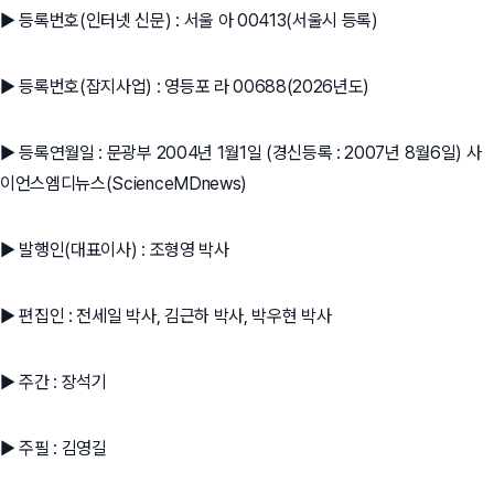
▶ 등록번호(인터넷 신문) : 서울 아 00413(서울시 등록)
▶ 등록번호(잡지사업) : 영등포 라 00688(2026년도)
▶ 등록연월일 : 문광부 2004년 1월1일 (경신등록 : 2007년 8월6일) 사
이언스엠디뉴스(ScienceMDnews)
▶ 발행인(대표이사) : 조형영 박사
▶ 편집인 : 전세일 박사, 김근하 박사, 박우현 박사
▶ 주간 : 장석기
▶ 주필 : 김영길