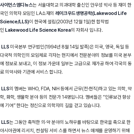
사이언스엠디뉴스
는 서울대학교 의과대학 출신인 안우성 박사 등 재미 한
국인 의학자 모임인 LA소재의
레이크우드생명공학(Lakewood Life
Science/LLS)
이 한국에 설립(2003년 12월 1일)한 합작법
인
Lakewood Life Science Korea
의 자회사 입니다.
LLS
미국본부 연구법인(1994년 8월 14일 발족)은 미국, 영국, 독일 등
다국적 의학인의 모임체로 각자는 현지에서 전문분야의 정보를 미국 본부
에 정보로 보내고, 이 정보 가운데 일부는 고급으로 재가공 하여 각국의 동
료 의약사와 기관에 서비스 합니다.
LLS
의 멤버는 WHO, FDA, NIH 등에서 근무(전·현직)하고 있는 의학, 약
학, 화학, 생물학 분야 등의 전문가 14명입니다. 멤버들은 “인류보건 향상
에 기여” 한다는 정신으로 의학자의 길을 걷고 있습니다.
LLS
는 그동안 축적한 의·약 분야의 노하우를 바탕으로 한국을 축으로 한
아시아권에 리서치, 컨설팅 서비 스를 하면서 뉴스 매체를 운영하기 위해