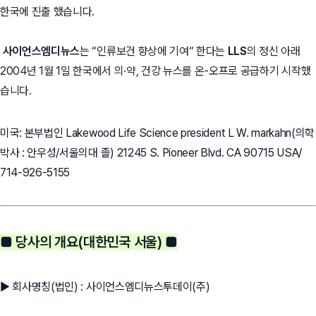
한국에 진출 했습니다.
사이언스엠디뉴스
는 “인류보건 향상에 기여“ 한다는
LLS
의 정신 아래
2004년 1월 1일 한국에서 의·약, 건강 뉴스를 온-오프로 공급하기 시작했
습니다.
미국: 본부법인 Lakewood Life Science president L W. markahn(의학
박사 : 안우성/서울의대 졸) 21245 S. Pioneer Blvd. CA 90715 USA/
714-926-5155
■ 당사의 개요(대한민국 서울) ■
▶ 회사명칭(법인) : 사이언스엠디뉴스투데이(주)