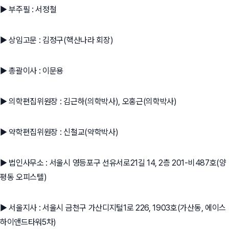
▶ 부주필 : 서정철
▶ 상임고문 : 김정구(핵산나라 회장)
▶ 총괄이사 : 이문용
▶ 의학편집위원장 : 김근하(의학박사), 오홍근(의학박사)
▶ 약학편집위원장 : 신철교(약학박사)
▶ 법인사무소 : 서울시 영등포구 선유서로21길 14, 2층 201-비487호(양
평동 오피스텔)
▶ 서울지사 : 서울시 금천구 가산디지털1로 226, 1903호(가산동, 에이스
하이앤드타워5차)