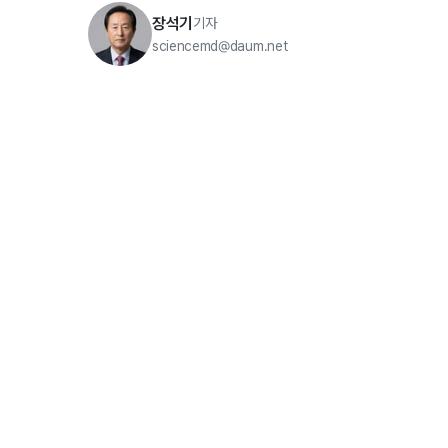
장석기
기자
sciencemd@daum.net