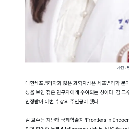
사진 :
대한세포병리학회 젊은 과학자상은 세포병리학 분야의
성을 보인 젊은 연구자에게 수여되는 상이다. 김 교
인정받아 이번 수상의 주인공이 됐다.
김 교수는 지난해 국제학술지 ‘Frontiers in En