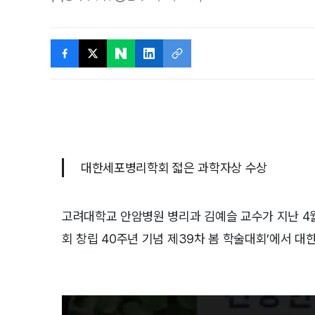
대한세포병리학회 젋은 과학자상 수상
고려대학교 안암병원 병리과 김예슬 교수가 지난 4
회 창립 40주년 기념 제39차 봄 학술대회’에서 