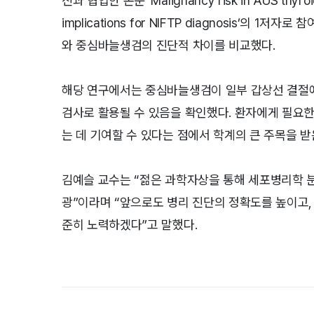
진과 협업한 논문 ‘Malignancy risk in AUS thyroid
implications for NIFTP diagnosis’의
와 중심바늘생검의 진단적 차이를 비교했다.
해당 연구에서는 중심바늘생검이 일부 갑상선 결절에
검사로 활용될 수 있음을 확인했다. 환자에게 필요
는 데 기여할 수 있다는 점에서 학계의 큰 주목을 받은
김예슬 교수는 “젊은 과학자상을 통해 세포병리학 분
광”이라며 “앞으로도 병리 진단의 정확도를 높이고,
준히 노력하겠다”고 말했다.