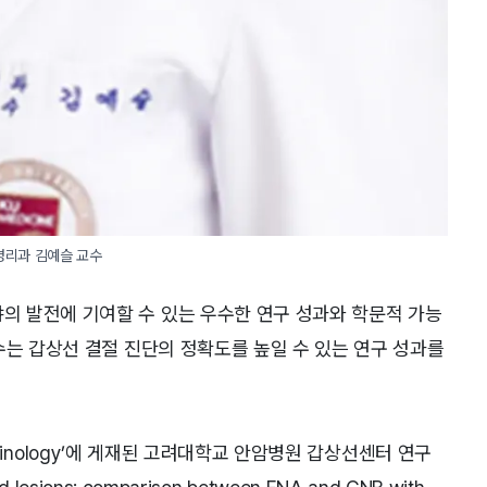
 병리과 김예슬 교수
 발전에 기여할 수 있는 우수한 연구 성과와 학문적 가능
수는 갑상선 결절 진단의 정확도를 높일 수 있는 연구 성과를
docrinology’에 게재된 고려대학교 안암병원 갑상선센터 연구