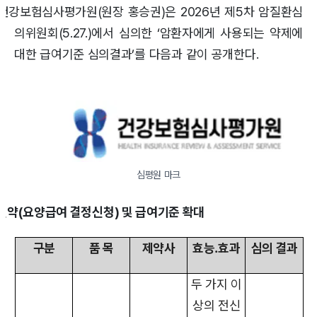
건강보험심사평가원(원장 홍승권)은 2026년 제5차 암질환심
의위원회(5.27.)에서 심의한 ‘암환자에게 사용되는 약제에
대한 급여기준 심의결과’를 다음과 같이 공개한다.
심평원 마크
신약(요양급여 결정신청) 및 급여기준 확대
구분
품 목
제약사
효능․효과
심의 결과
두 가지 이
상의 전신