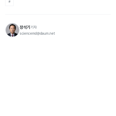
#
장석기
기자
sciencemd@daum.net