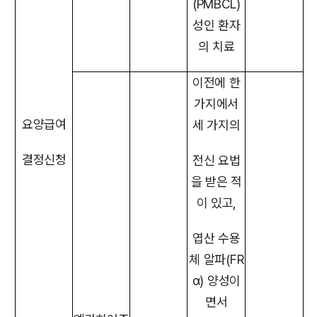
(PMBCL)
성인 환자
의 치료
이전에 한
가지에서
요양급여
세 가지의
결정신청
전신 요법
을 받은 적
이 있고,
엽산 수용
체 알파(FR
α) 양성이
면서