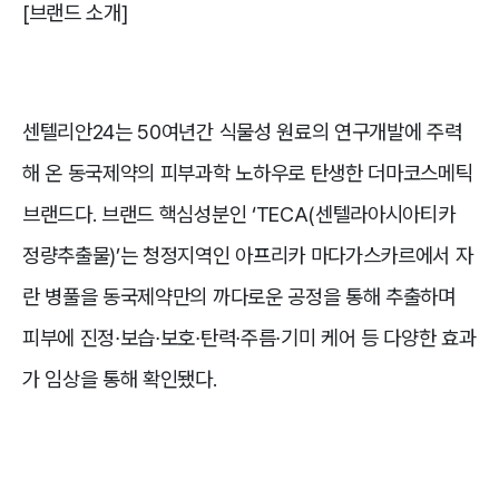
[브랜드 소개]
센텔리안24는 50여년간 식물성 원료의 연구개발에 주력
해 온 동국제약의 피부과학 노하우로 탄생한 더마코스메틱
브랜드다. 브랜드 핵심성분인 ‘TECA(센텔라아시아티카
정량추출물)’는 청정지역인 아프리카 마다가스카르에서 자
란 병풀을 동국제약만의 까다로운 공정을 통해 추출하며
피부에 진정∙보습∙보호∙탄력∙주름∙기미 케어 등 다양한 효과
가 임상을 통해 확인됐다.