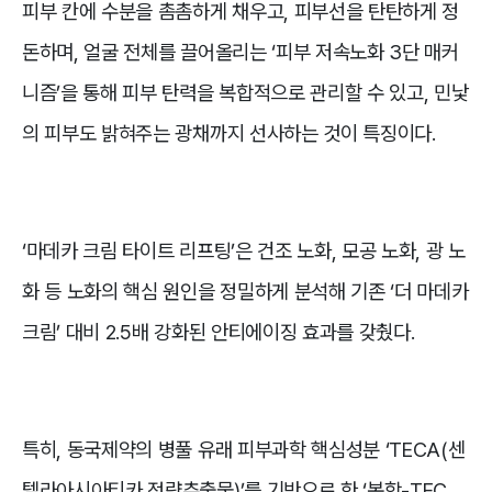
피부 칸에 수분을 촘촘하게 채우고, 피부선을 탄탄하게 정
돈하며, 얼굴 전체를 끌어올리는 ‘피부 저속노화 3단 매커
니즘’을 통해 피부 탄력을 복합적으로 관리할 수 있고, 민낯
의 피부도 밝혀주는 광채까지 선사하는 것이 특징이다.
‘마데카 크림 타이트 리프팅’은 건조 노화, 모공 노화, 광 노
화 등 노화의 핵심 원인을 정밀하게 분석해 기존 ‘더 마데카
크림’ 대비 2.5배 강화된 안티에이징 효과를 갖췄다.
특히, 동국제약의 병풀 유래 피부과학 핵심성분 ‘TECA(센
텔라아시아티카 정량추출물)’를 기반으로 한 ‘복합-TEC