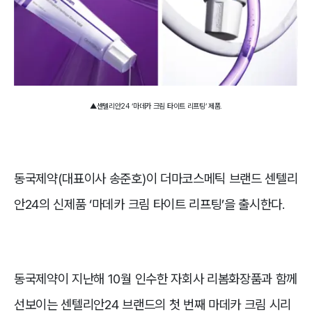
▲센텔리안24 ‘마데카 크림 타이트 리프팅’ 제품.
동국제약(대표이사 송준호)이 더마코스메틱 브랜드 센텔리
안24의 신제품 ‘마데카 크림 타이트 리프팅’을 출시한다.
동국제약이 지난해 10월 인수한 자회사 리봄화장품과 함께
선보이는 센텔리안24 브랜드의 첫 번째 마데카 크림 시리