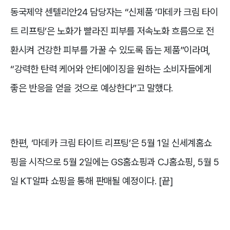
동국제약 센텔리안24 담당자는 “신제품 ’마데카 크림 타이
트 리프팅’은 노화가 빨라진 피부를 저속노화 흐름으로 전
환시켜 건강한 피부를 가꿀 수 있도록 돕는 제품”이라며,
“강력한 탄력 케어와 안티에이징을 원하는 소비자들에게
좋은 반응을 얻을 것으로 예상한다”고 말했다.
한편, ‘마데카 크림 타이트 리프팅’은 5월 1일 신세계홈쇼
핑을 시작으로 5월 2일에는 GS홈쇼핑과 CJ홈쇼핑, 5월 5
일 KT알파 쇼핑을 통해 판매될 예정이다. [끝]