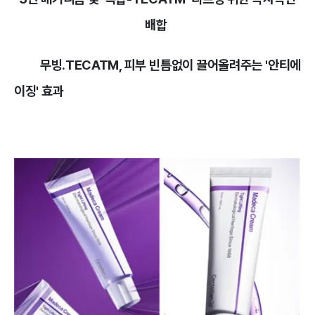
배합
무빙.TECATM, 피부 빈틈없이 끌어올려주는 '안티에
이징' 효과