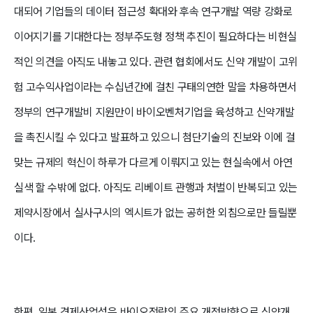
대되어 기업들의 데이터 접근성 확대와 후속 연구개발 역량 강화로
이어지기를 기대한다는 정부주도형 정책 추진이 필요하다는 비현실
적인 의견을 아직도 내놓고 있다. 관련 협회에서도 신약 개발이 고위
험 고수익사업이라는 수십년간에 걸친 구태의연한 말을 차용하면서
정부의 연구개발비 지원만이 바이오벤처기업을 육성하고 신약개발
을 촉진시킬 수 있다고 발표하고 있으니 첨단기술의 진보와 이에 걸
맞는 규제의 혁신이 하루가 다르게 이뤄지고 있는 현실속에서 아연
실색 할 수밖에 없다. 아직도 리베이트 관행과 처벌이 반복되고 있는
제약시장에서 실사구시의 엑시트가 없는 공허한 외침으로만 들릴뿐
이다.
한편, 일본 경제산업성은 바이오전략의 주요 개정방향으로 신약개