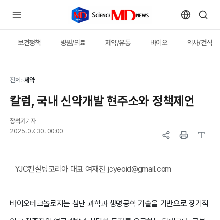
보건정책
병원/의료
제약/유통
바이오
약사/건식
전체
>
제약
칼럼, 국내 신약개발 현주소와 정책제언
장석기
기자
2025. 07. 30. 00:00
YJC컨설팅코리아 대표 여재천 jcyeoid@gmail.com
바이오테크놀로지는 첨단 과학과 생명공학 기술을 기반으로 장기적