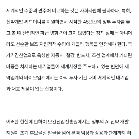
세계적인 수준과 견주어 비교하는 것은 자화자찬에 불과하다. 특히,
신약개발 씨드머니를 지원하면서 시작한 45년간의 정부 투자를 놓
고 볼 때 산업적인 파급 영향력이 크지 않았다는 정책 실패는 아니더
라도 선순환 보조 지원정책 수립에 게을리 했음을 인정해야 한다. 국
가기간산업으로 육성한 자동차, 철강, 반도체, 조선 업계에서 커다란
비중을 차지하는 대기업들이 세계시장을 주도하고 있는 반면에 제
약업계와 바이오업계에서는 아직 투자 기간 대비 세계적인 대기업
과 대표 제품이 없는 실정이다.
이러한 현실에 반하여 보건산업진흥원에서는 정부의 AI 신약 개발
지원이 초기 후보물질 발굴을 넘어 본격 임상과 상용화 단계까지 확