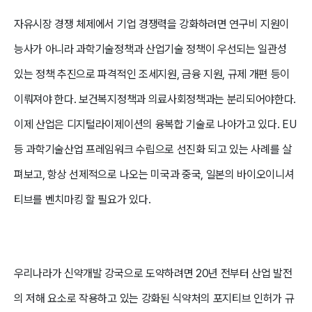
자유시장 경쟁 체제에서 기업 경쟁력을 강화하려면 연구비 지원이
능사가 아니라 과학기술정책과 산업기술 정책이 우선되는 일관성
있는 정책 추진으로 파격적인 조세지원, 금융 지원, 규제 개편 등이
이뤄져야 한다. 보건복지정책과 의료사회정책과는 분리되어야한다.
이제 산업은 디지털라이제이션의 융복합 기술로 나아가고 있다. EU
등 과학기술산업 프레임워크 수립으로 선진화 되고 있는 사례를 살
펴보고, 항상 선제적으로 나오는 미국과 중국, 일본의 바이오이니셔
티브를 벤치마킹 할 필요가 있다.
우리나라가 신약개발 강국으로 도약하려면 20년 전부터 산업 발전
의 저해 요소로 작용하고 있는 강화된 식약처의 포지티브 인허가 규