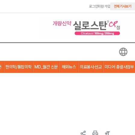
로그인
회원 가입
전체기사보기
문
한의학/통합의학
MD_월간 신문
해외뉴스
의료봉사·선교
미디어 총괄사업부