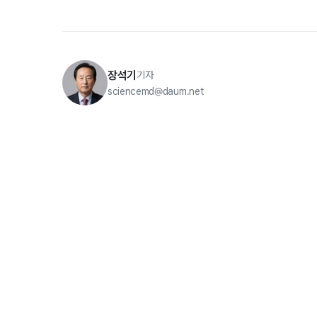
장석기
기자
sciencemd@daum.net