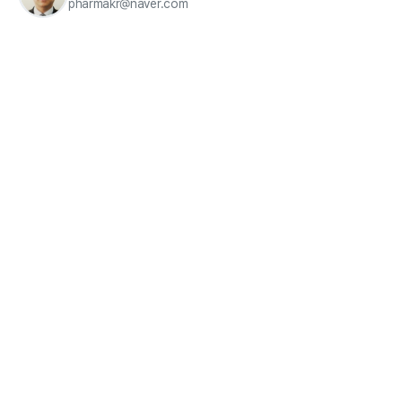
pharmakr@naver.com