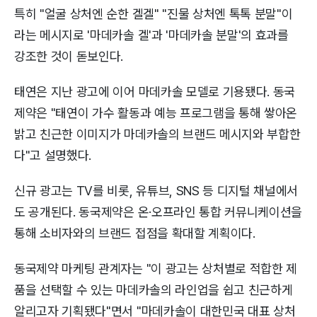
특히 "얼굴 상처엔 순한 겔겔" "진물 상처엔 톡톡 분말"이
라는 메시지로 '마데카솔 겔'과 '마데카솔 분말'의 효과를
강조한 것이 돋보인다.
태연은 지난 광고에 이어 마데카솔 모델로 기용됐다. 동국
제약은 "태연이 가수 활동과 예능 프로그램을 통해 쌓아온
밝고 친근한 이미지가 마데카솔의 브랜드 메시지와 부합한
다"고 설명했다.
신규 광고는 TV를 비롯, 유튜브, SNS 등 디지털 채널에서
도 공개된다. 동국제약은 온·오프라인 통합 커뮤니케이션을
통해 소비자와의 브랜드 접점을 확대할 계획이다.
동국제약 마케팅 관계자는 "이 광고는 상처별로 적합한 제
품을 선택할 수 있는 마데카솔의 라인업을 쉽고 친근하게
알리고자 기획됐다"면서 "마데카솔이 대한민국 대표 상처