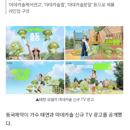
'마데카솔케어연고', '마데카솔겔', '마데카솔분말' 등으로 제품
라인업 구성
▲태현 모델의 마데카솔 신규 TV 광고.
동국제약이 가수 태연과 마데카솔 신규 TV 광고를 공개했
다.