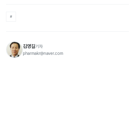
#
김영길
기자
pharmakr@naver.com