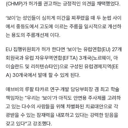
(CHMP)가 허가를 권고하는 긍정적인 의견을 채택했었다.
‘보이’는 성인들이 심히게 미간을 찌푸렸을 때 두 눈썹 사이
에서 중등도에서 고도에 이르는 주름을 일시적으로 개선하
는 용도의 주름개선제 이다.
EU 집행위원회가 허가 한다면 ‘보이’는 유럽연합(EU) 27개
회원국과 유럽 자유무역연합(EFTA) 3개국(노르웨이, 아
이슬란드 및 리히텐슈타인)으로 구성된 유럽경제지역(EE
A) 30개국에서 발매 할 수 있게 된다.
애브비의 루팔 타카르 연구‧개발 담당부회장 겸 최고 학술
책임자는 "우리는 ‘보이’가 아직도 안면용 주사제를 고려하
고 있는 다수의 사람들을 위해 차별화된 치료대안으로 각
광받을 수 있는 잠재력을 내포하고 있다는 강력한 믿음을
갖고 있다”고 강조했다.