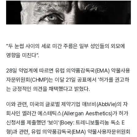
"두 눈썹 사이의 세로 미간 주름은 일부 성인들의 외모에
영향을 미친다".
28일 약업계에 따르면 유럽 의약품감독국(EMA) 약물사용
자문위원회(CHMP)는 이달 21일 공표에서 '허가를 권고하
는 긍정적인 의견을 채택했다고 밝혔다.
이와 관련, 미국의 글로벌 제약기업 애브비(AbbVie)의 자
회사인 엘러간 에스테틱스(Allergan Aesthetics)가 허가
신청서를 제출했던 ‘보이’(Boey: 트레니보툴리눔 독소 E
형)과 관련, 유럽 의약품감독국(EMA) 약물사용자문위원회