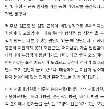
인 ‘비후성 심근증 환자를 위한 동행 가이드’를 출간했다고
29일 밝혔다.
‘비후성 심근증’은 심장 근육이 비정상적으로 두꺼워지는
질환이다. 고혈압이나 대동맥판막 협착증 등 심장벽을 두
껍게 만드는 다른 뚜렷한 원인이 없을 때 진단된다. 심장이
충분히 이완되지 못해 호흡곤란, 어지럼증, 가슴 답답함이
나타나며 부정맥이 동반되기도 한다. 최근 ‘캄지오스(마바
캄텐)’ 같은 표적 치료제가 도입되고 유전자 검사가 확대되
면서 조기 진단이 늘고 있으나, 대중에게는 여전히 생소해
환자 눈높이에 맞는 정확한 질환 정보를 얻기 어려웠다.
이에 서울대병원을 비롯해 분당서울대병원, 삼성서울병원,
서울성모병원, 보라매병원, 순천향대병원, 아주대병원 등
각 분야에서 환자들을 돌보는 12명의 전문의가 뜻을 모았