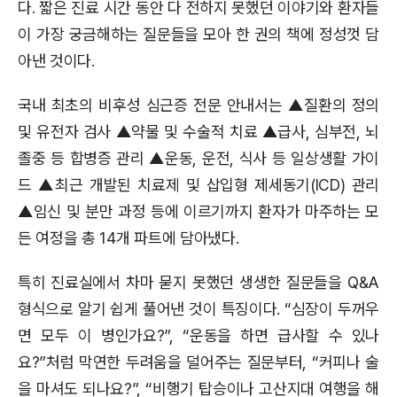
다. 짧은 진료 시간 동안 다 전하지 못했던 이야기와 환자들
이 가장 궁금해하는 질문들을 모아 한 권의 책에 정성껏 담
아낸 것이다.
국내 최초의 비후성 심근증 전문 안내서는 ▲질환의 정의
및 유전자 검사 ▲약물 및 수술적 치료 ▲급사, 심부전, 뇌
졸중 등 합병증 관리 ▲운동, 운전, 식사 등 일상생활 가이
드 ▲최근 개발된 치료제 및 삽입형 제세동기(ICD) 관리
▲임신 및 분만 과정 등에 이르기까지 환자가 마주하는 모
든 여정을 총 14개 파트에 담아냈다.
특히 진료실에서 차마 묻지 못했던 생생한 질문들을 Q&A
형식으로 알기 쉽게 풀어낸 것이 특징이다. “심장이 두꺼우
면 모두 이 병인가요?”, “운동을 하면 급사할 수 있나
요?”처럼 막연한 두려움을 덜어주는 질문부터, “커피나 술
을 마셔도 되나요?”, “비행기 탑승이나 고산지대 여행을 해