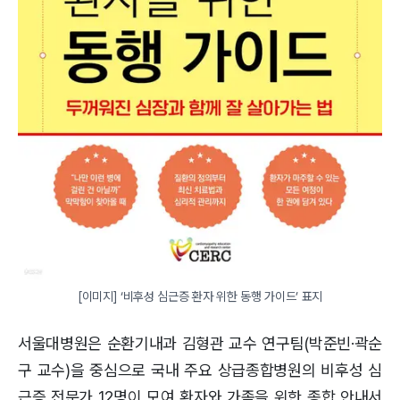
[이미지] ‘비후성 심근증 환자 위한 동행 가이드’ 표지
서울대병원은 순환기내과 김형관 교수 연구팀(박준빈·곽순
구 교수)을 중심으로 국내 주요 상급종합병원의 비후성 심
근증 전문가 12명이 모여 환자와 가족을 위한 종합 안내서