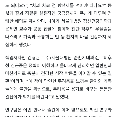
도 되나요?”, “치과 치료 전 항생제를 먹어야 하나요?” 등
삶의 질과 직결된 실질적인 궁금증까지 폭넓게 다루며 명
쾌한 해답을 제시한다. 나아가 서울대병원 정신건강의학과
윤제연 교수가 공동 집필에 참여해 진단 직후의 우울감을
다스리고 가족과 소통하는 법 등 환자의 마음 건강까지 세
심하게 챙겼다.
책임저자인 김형관 교수(서울대병원 순환기내과)는 “비후
성 심근증은 정확히 이해하고 올바르게 관리하면 일반인과
마찬가지로 충분히 건강한 심장 박동을 이어갈 수 있는 질
환”이라며, “이 책이 막연한 두려움을 느끼는 환자와 가족
들에게 불안을 확신으로, 두려움을 용기로 바꾸는 든든한
길잡이가 되기를 바란다”고 말했다.
연구팀은 이번 안내서 출간에 이어 앞으로도 최신 연구와