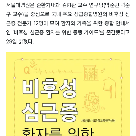
서울대병원은 순환기내과 김형관 교수 연구팀(박준빈·곽순
구 교수)을 중심으로 국내 주요 상급종합병원의 비후성 심
근증 전문가 12명이 모여 환자와 가족을 위한 종합 안내서
인 ‘비후성 심근증 환자를 위한 동행 가이드’를 출간했다고
29일 밝혔다.