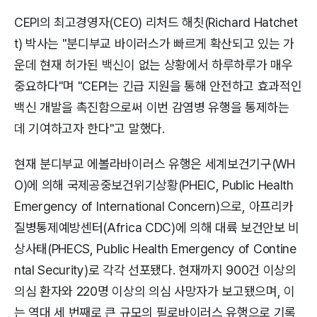
CEPI의 최고경영자(CEO) 리처드 해칫(Richard Hatchet
t) 박사는 "분디부교 바이러스가 빠르게 확산되고 있는 가
운데 현재 허가된 백신이 없는 상황에서 하루하루가 매우
중요하다"며 "CEPI는 긴급 지원을 통해 안전하고 효과적인
백신 개발을 촉진함으로써 이번 감염병 유행을 통제하는
데 기여하고자 한다"고 말했다.
현재 분디부교 에볼라바이러스 유행은 세계보건기구(WH
O)에 의해 국제공중보건위기상황(PHEIC, Public Health
Emergency of International Concern)으로, 아프리카
질병통제예방센터(Africa CDC)에 의해 대륙 보건안보 비
상사태(PHECS, Public Health Emergency of Contine
ntal Security)로 각각 선포됐다. 현재까지 900건 이상의
의심 환자와 220명 이상의 의심 사망자가 보고됐으며, 이
는 역대 세 번째로 큰 규모의 필로바이러스 유행으로 기록