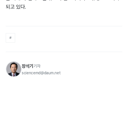
되고 있다.
#
장석기
기자
sciencemd@daum.net