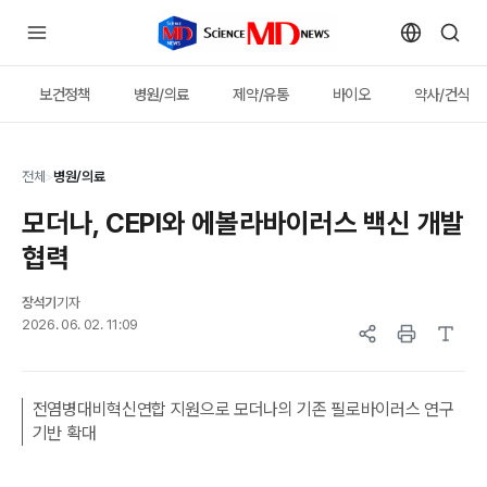
보건정책
병원/의료
제약/유통
바이오
약사/건식
전체
>
병원/의료
모더나, CEPI와 에볼라바이러스 백신 개발
협력
장석기
기자
2026. 06. 02. 11:09
전염병대비혁신연합 지원으로 모더나의 기존 필로바이러스 연구
기반 확대