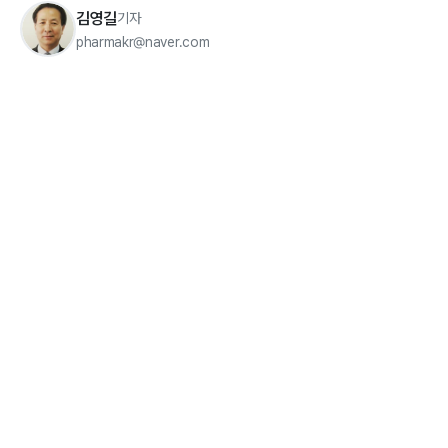
김영길
기자
pharmakr@naver.com