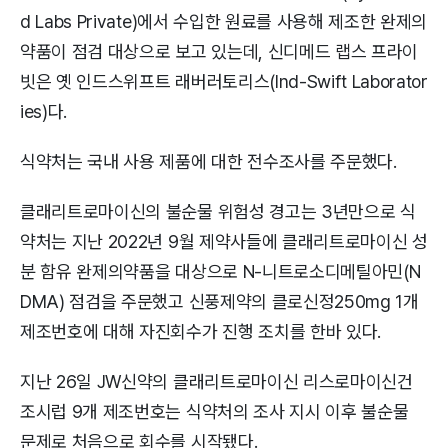
d Labs Private)에서 수입한 원료를 사용해 제조한 완제의
약품이 점검 대상으로 보고 있는데, 신디메드 랩스 프라이
빗은 옛 인드스위프트 래버러토리스(Ind-Swift Laborator
ies)다.
식약처는 국내 사용 제품에 대한 전수조사를 주문했다.
클래리트로마이신의 불순물 위험성 경고는 3년만으로 식
약처는 지난 2022년 9월 제약사들에 클래리트로마이신 성
분 함유 완제의약품을 대상으로 N-니트로소디메틸아민(N
DMA) 점검을 주문했고 신풍제약의 클로신정250mg 1개
제조번호에 대해 자진회수가 진행 조치를 한바 있다.
지난 26일 JW신약의 클래리트로마이신 리스로마이신건
조시럽 9개 제조번호는 식약처의 조사 지시 이후 불순물
문제로 처음으로 회수를 시작됐다.