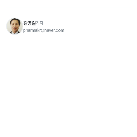
김영길
기자
pharmakr@naver.com