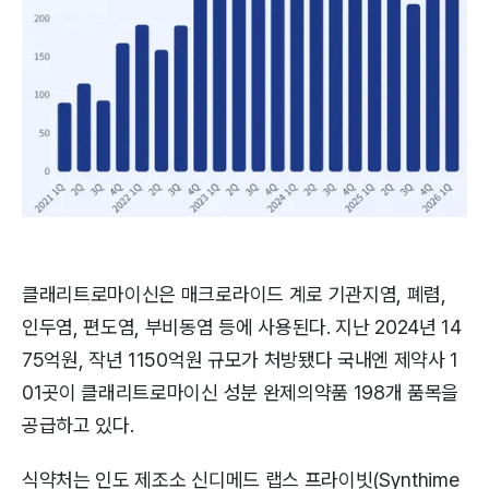
클래리트로마이신은 매크로라이드 계로 기관지염, 폐렴,
인두염, 편도염, 부비동염 등에 사용된다. 지난 2024년 14
75억원, 작년 1150억원 규모가 처방됐다 국내엔 제약사 1
01곳이 클래리트로마이신 성분 완제의약품 198개 품목을
공급하고 있다.
식약처는 인도 제조소 신디메드 랩스 프라이빗(Synthime