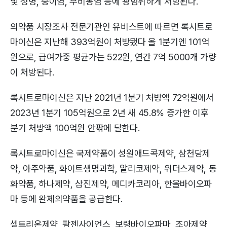
및 성병, 중이염, 부비동염 등에 광범위하게 처방된다.
의약품 시장조사 전문기관인 유비스트에 따르면 록시트로
마이신은 지난해 393억원이 처방됐다 올 1분기엔 101억
원으로, 급여가중 평균가는 522원, 연간 7억 5000개 가량
이 처방된다.
록시트로마이신은 지난 2021년 1분기 처방액 72억원에서
2023년 1분기 105억원으로 2년 새 45.8% 증가한 이후
분기 처방액 100억원 안팎에 달한다.
록시트로마이신은 국제약품이 성원애드콕제약, 삼천당제
약, 아주약품, 화이트생명과학, 알리코제약, 위더스제약, 동
화약품, 하나제약, 삼진제약, 메디카코리아, 한올바이오파
마 등에 완제의약품을 공급한다.
셀트리온제약, 팜젠사이언스, 보령바이오파마, 조아제약,