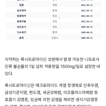
식약처는 록시트로마이신 성분에서 발생 가능한 니트로사
민류 불순물의 1일 섭취 허용량을 1500ng/일로 설정한 바
있다.
록시트로마이신은 매크로라이드 계열 항생제로 인후두염,
급성기관지염, 편도염, 세균성폐렴, 미코플라스마폐렴 등
호흡기 감염증, 임균에 의한 감염을 제외한 생식기감염증