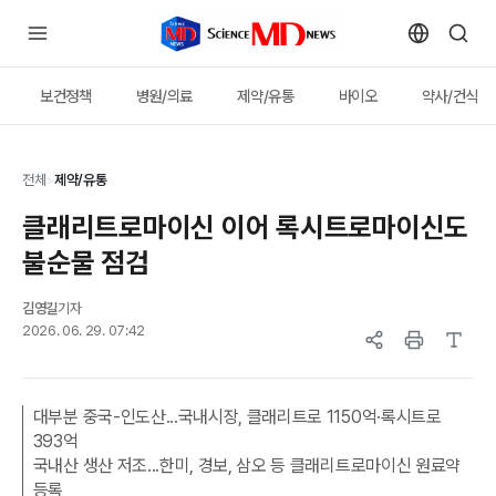
보건정책
병원/의료
제약/유통
바이오
약사/건식
전체
>
제약/유통
클래리트로마이신 이어 록시트로마이신도
불순물 점검
김영길
기자
2026. 06. 29. 07:42
대부분 중국-인도산...국내시장, 클래리트로 1150억·록시트로
393억
국내산 생산 저조...한미, 경보, 삼오 등 클래리트로마이신 원료약
등록