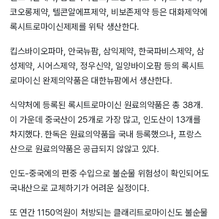
코오롱제약, 텔콘알에프제약, 비보존제약 등은 대화제약에
록시트로마이신제제를 위탁 생산한다.
킵스바이오파마, 안국뉴팜, 삼익제약, 한국파비스제약, 삼
성제약, 시어스제약, 정우신약, 일양바이오팜 등의 록시트
로마이신 완제의약품은 대한뉴팜에서 생산한다.
식약처에 등록된 록시트로마이신 원료의약품은 총 38개.
이 가운데 중국산이 25개로 가장 많고, 인도산이 13개를
차지했다. 한독은 원료의약품을 국내 등록했으나, 프랑스
산으로 원료의약품은 공급되지 않않고 있다.
인도-중국에의 편중 수입으로 불순물 위험성이 확인되어도
국내산으로 교체하기가 어려운 실정이다.
또 연간 1150억원이 처방되는 클래리트로마이신도 불순물