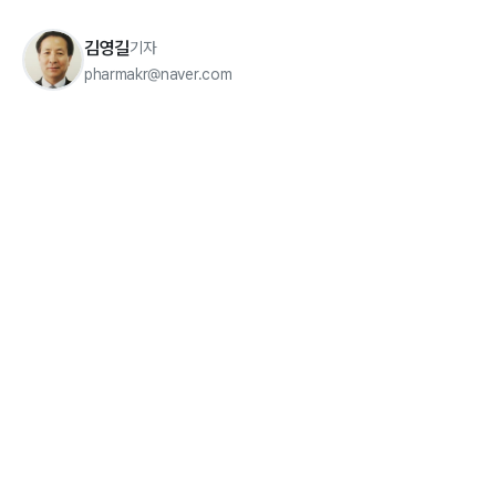
김영길
기자
pharmakr@naver.com