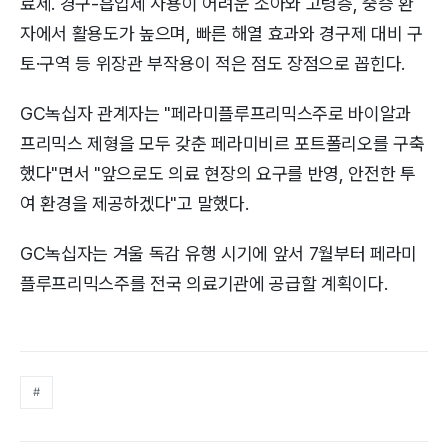
료제. 경구-흡입제 사용이 어려운 소아와 고령층, 중증 환
자에서 활용도가 높으며, 빠른 해열 효과와 경구제 대비 구
토·구역 등 위장관 부작용이 적은 점도 장점으로 꼽힌다.
GC녹십자 관계자는 "페라미플루프리믹스주로 바이알과
프리믹스 제형을 모두 갖춘 페라미비르 포트폴리오를 구축
했다"면서 "앞으로도 의료 현장의 요구를 반영, 안전한 투
여 환경을 제공하겠다"고 말했다.
GC녹십자는 겨울 독감 유행 시기에 앞서 7월부터 페라미
플루프리믹스주를 전국 의료기관에 공급할 계획이다.
#