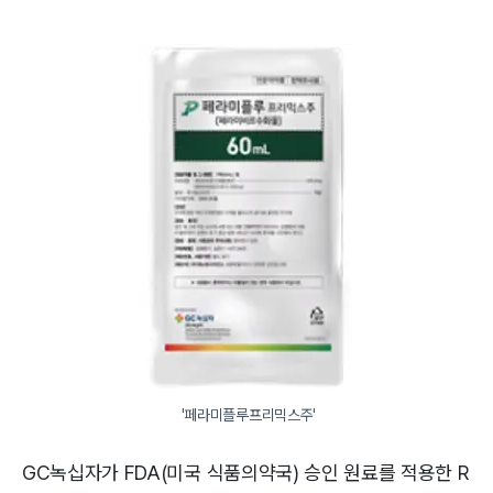
 '페라미플루프리믹스주'
GC녹십자가 FDA(미국 식품의약국) 승인 원료를 적용한 R