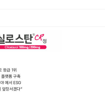
모 등급 1위
터 플랫폼 구축
야 에서 ESG
에 앞장서겠다”