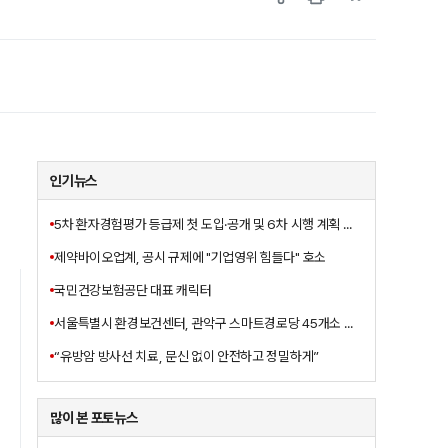
인기뉴스
5차 환자경험평가 등급제 첫 도입·공개 및 6차 시행 계획 발표
제약바이오업계, 공시 규제에 "기업영위 힘들다" 호소
국민건강보험공단 대표 캐릭터
서울특별시 환경보건센터, 관악구 스마트경로당 45개소 대상
“유방암 방사선 치료, 문신 없이 안전하고 정밀하게”
많이 본 포토뉴스