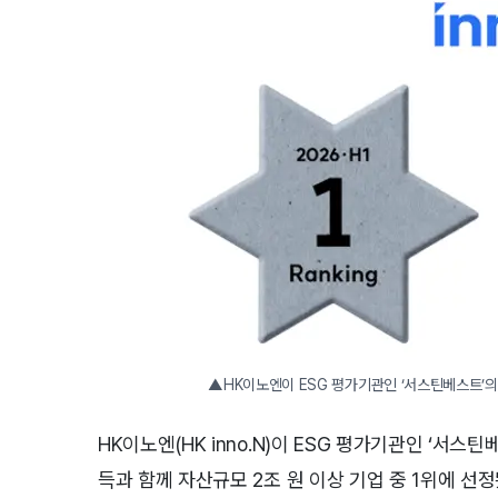
▲HK이노엔이 ESG 평가기관인 ‘서스틴베스트’의 ‘
HK이노엔(HK inno.N)이 ESG 평가기관인 ‘서스틴
득과 함께 자산규모 2조 원 이상 기업 중 1위에 선정