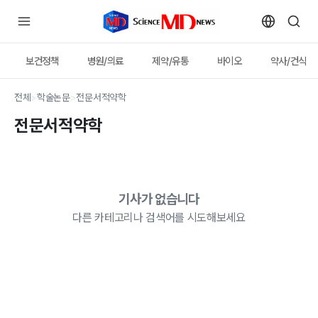
보건정책
병원/의료
제약/유통
바이오
약사/건식
전체
>
학술논문
>
전문서적약학
전문서적약학
기사가 없습니다
다른 카테고리나 검색어를 시도해보세요