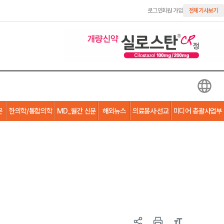
로그인
회원 가입
전체기사보기
문
한의학/통합의학
MD_월간 신문
해외뉴스
의료봉사·선교
미디어 총괄사업부