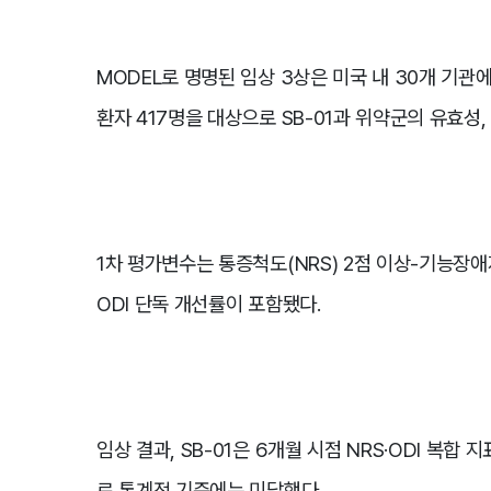
MODEL로 명명된 임상 3상은 미국 내 30개 기관
환자 417명을 대상으로 SB-01과 위약군의 유효성
1차 평가변수는 통증척도(NRS) 2점 이상-기능장애지
ODI 단독 개선률이 포함됐다.
임상 결과, SB-01은 6개월 시점 NRS·ODI 복합 
로 통계적 기준에는 미달했다.