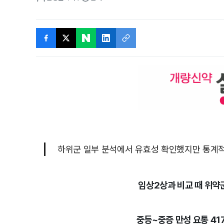
하위군 일부 분석에서 유효성 확인했지만 통계
임상2상과 비교 때 위약군
중등~중증 만성 요통 41