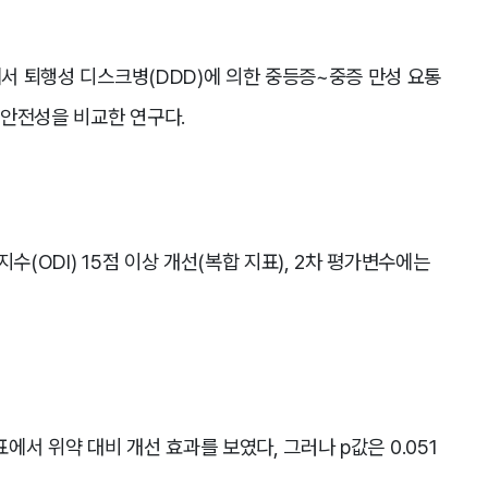
에서 퇴행성 디스크병(DDD)에 의한 중등증~중증 만성 요통
, 안전성을 비교한 연구다.
수(ODI) 15점 이상 개선(복합 지표), 2차 평가변수에는
지표에서 위약 대비 개선 효과를 보였다, 그러나 p값은 0.051