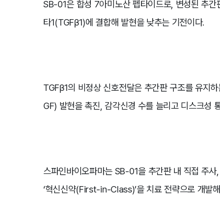
SB-01은 합성 7아미노산 펩타이드로, 변성된 추간판(
타1(TGFβ1)에 결합해 발현을 낮추는 기전이다.
TGFβ1의 비정상 신호전달은 추간판 구조를 유지하
GF) 발현을 촉진, 감각신경 수를 늘리고 디스크성 
스파인바이오파마는 SB-01을 추간판 내 직접 주사
‘혁신신약(First-in-Class)’을 치료 전략으로 개발해