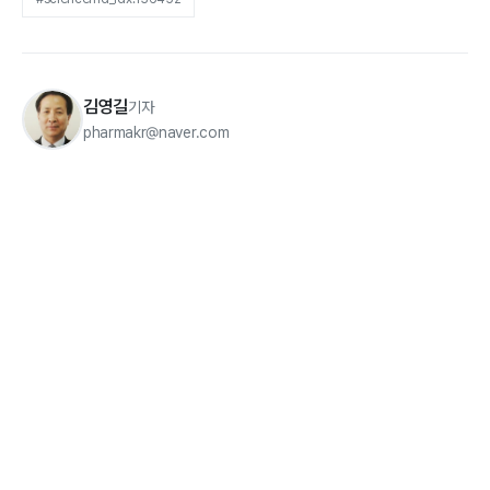
김영길
기자
pharmakr@naver.com