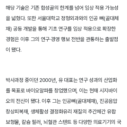
해당 기술은 기존 합성골의 한계를 넘어 임상 적용 가능성
을 넓혔다. 또한 서울대학교 정형외과와의 인공 뼈(골대체
재) 공동 개발을 통해 기초 연구를 임상 적용으로 확장한
경험은 이후 그의 연구·경영 행보 전반을 관통하는 출발점
이 됐다.
박사과정 중이던 2000년, 유 대표는 연구 성과의 산업화
를 목표로 바이오알파를 창업했으며, 이는 현재 시지바이
오의 전신이 됐다. 이후 그는 인공뼈(골대체재), 진공음압
창상피복재, 생체활성 결정화유리 재질의 추간체간 유합
보형물, 칼슘 필러, 뇌혈관 스텐트 등 다양한 의료기기의 국