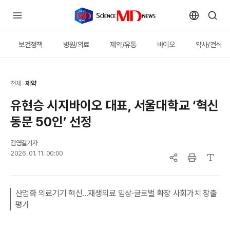
보건정책
병원/의료
제약/유통
바이오
약사/건식
전체
>
제약
유현승 시지바이오 대표, 서울대학교 ‘혁신
동문 50인’ 선정
김영길
기자
2026. 01. 11. 00:00
산업화 의료기기 혁신...재생의료 임상·글로벌 확장 사회가치 창출
평가