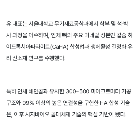
유 대표는 서울대학교 무기재료공학과에서 학부 및 석·박
사 과정을 이수하며, 인체 뼈의 주요 미네랄 성분인 칼슘 하
이드록시아파타이트(CaHA) 합성법과 생체활성 결정화 유
리 신소재 연구를 수행했다.
특히 인체 해면골과 유사한 300~500 마이크로미터 기공
구조와 99% 이상의 높은 연결성을 구현한 HA 합성 기술
은, 이후 시지바이오 골대체재 기술의 핵심 기반이 됐다.