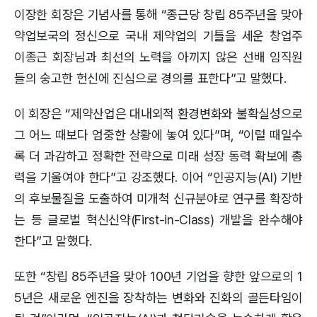
이장한 회장은 기념사를 통해 “종근당 창립 85주년을 맞아
약업보국의 정신으로 국내 제약업의 기틀을 세운 창업주
이종근 회장님과 최선의 노력을 아끼지 않은 선배 임직원
들의 숭고한 헌신에 진심으로 경의를 표한다”고 말했다.
이 회장은 “제약산업은 대내외적 환경변화와 불확실성으로
그 어느 때보다 엄중한 상황에 놓여 있다”며, “이럴 때일수
록 더 과감하고 정확한 전략으로 미래 성장 동력 확보에 총
력을 기울여야 한다”고 강조했다. 이어 “인공지능(AI) 기반
의 후보물질을 도출하여 미개척 신규분야로 연구를 확장하
는 등 글로벌 혁신신약(First-in-Class) 개발을 완수해야
한다”고 말했다.
또한 “창립 85주년을 맞아 100년 기업을 향한 앞으로의 1
5년은 새로운 엔진을 장착하는 변화와 진화의 골든타임이