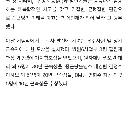
될 것”이라며, “인공지능(AI)과 첨단기술을 능숙하게 활용
하는 융복합적인 사고를 갖고 민첩한 균형잡힌 판단으
로 종근당의 미래를 이끄는 핵심인재가 되어 달라”고 당부
했다.
이날 기념식에서는 회사 발전에 기여한 우수사원 및 장기
근속자에 대한 포상을 실시했다. 병원6사업부 3팀 길원재
과장 외 7명이 가치창조상을 받았으며, 원자재팀 권오원 대
리 외 6명이 30년 근속상을, 종근당홀딩스 재경팀 김정호
이사보 외 51명이 20년 근속상을, DM팀 편희수 차장 외 7
5명이 10년 근속상을 수상했다.
#