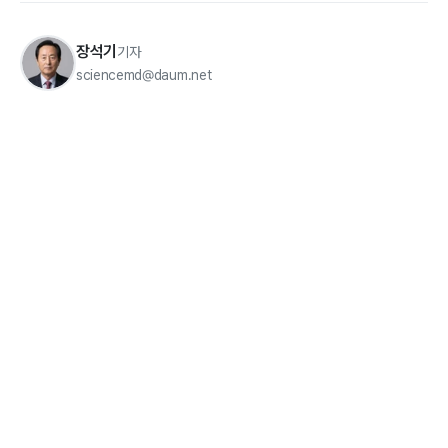
장석기
기자
sciencemd@daum.net