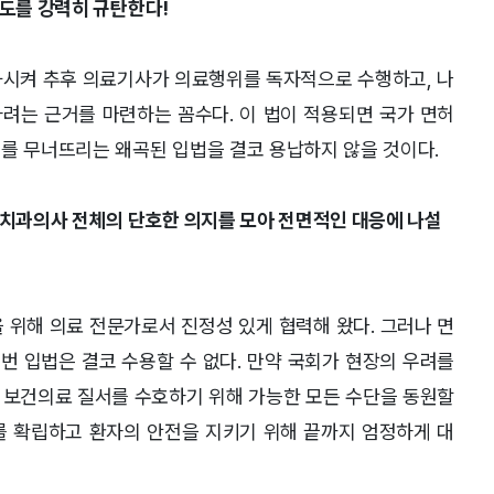
시도를 강력히 규탄한다!
약화시켜 추후 의료기사가 의료행위를 독자적으로 수행하고
,
나
하려는 근거를 마련하는 꼼수다
.
이 법이 적용되면 국가 면허
를 무너뜨리는 왜곡된 입법을 결코 용납하지 않을 것이다
.
 치과의사 전체의 단호한 의지를 모아 전면적인 대응에 나설
을 위해 의료 전문가로서 진정성 있게 협력해 왔다
.
그러나 면
번 입법은 결코 수용할 수 없다
.
만약 국회가 현장의 우려를
 보건의료 질서를 수호하기 위해 가능한 모든 수단을 동원할
를 확립하고 환자의 안전을 지키기 위해 끝까지 엄정하게 대