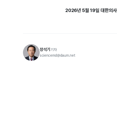
2026년 5월 19일
대한의사
장석기
기자
sciencemd@daum.net