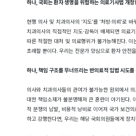
하나, 국회는 환자 생명을 위협하는 의료기사법 개정
현행 의사 및 치과의사의 '지도'를 '처방·의뢰'로
치과의사의 직접적인 지도⋅감독이 배제되면 의료기사
따른 적절한 대처 및 의료행위가 불가능해진다. 이
초래할 뿐이다. 우리는 전문가 양심으로 환자 안전을
하나, 책임 구조를 무너뜨리는 반의료적 입법 시도를
의사와 치과의사들의 관여가 불가능한 원외에서 의
대한 책임소재가 불분명해져 큰 혼란이 야기된다
.
적 분쟁의 남발
,
비용적 낭비로 이어져 국가 보건의
하고 강행한다면
,
우리는 해당 국회의원들에게 정치