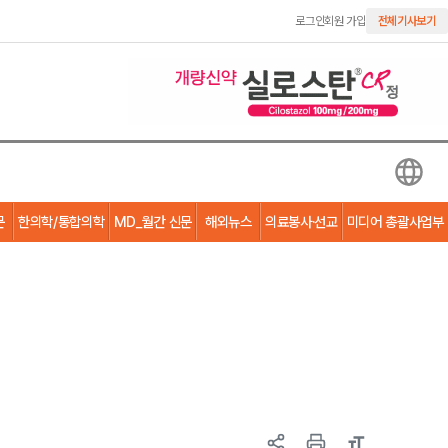
로그인
회원 가입
전체기사보기
문
한의학/통합의학
MD_월간 신문
해외뉴스
의료봉사·선교
미디어 총괄사업부