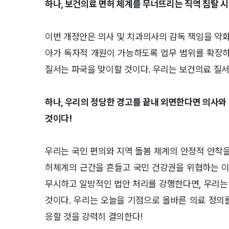
하나, 보건의료 면허 체계를 무너뜨리는 직역 침탈 
이번 개정안은 의사 및 치과의사의 감독 책임을 
아가 독자적 개원이 가능하도록 업무 범위를 확장
질서는 파국을 맞이할 것이다
.
우리는 보건의료 질서
하나, 우리의 정당한 경고를 끝내 외면한다면 의사와
것이다!
우리는 국민 편의와 지역 돌봄 체계의 안정적 안착
허체계의 근간을 흔들고 국민 건강권을 위협하는 이
무시하고 일방적인 법안 처리를 강행한다면
,
우리는
것이다
.
우리는 오늘을 기점으로 올바른 의료 정의
응할 것을 강력히 결의한다
!