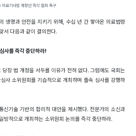
동 의료기사법 개정안 즉각 철회 촉구
의 생명과 안전을 지키기 위해
,
수십 년 간 쌓아온 의료법령
맞서 다음과 같이 결의한다
.
 심사를 즉각 중단하라!
 당장 법 개정을 서두를 이유가 전혀 없다
.
그럼에도 국회는
안심사 소위원회를 기습적으로 개최하며 졸속 심사를 강행하
보통신기술 기반의 합리적 대안을 제시했다
.
전문가의 소신과
 일방적으로 개최하는 소위원회 논의를 즉각 중단하라
.