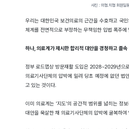
사진 : 의협.치협 회원일
우리는 대한민국 보건의료의 근간을 수호하고 국민
체계를 전면적으로 부정하는 무책임한 입법 폭주에 
하나, 의료계가 제시한 합리적 대안을 경청하고 졸속
정부 로드맵상 방문재활 도입은
2028~2029
년으로
의료기사단체의 압박에 밀려 당초 예정에 없던 법
고 있는 것이다
.
이미 의료계는
'
지도
'
의 공간적 범위를 넓히는 정
대안을 묵살한 채 의료기사단체의 압박에 굴복하여