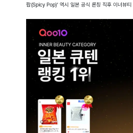
팝(Spicy Pop)’ 역시 일본 공식 론칭 직후 이너뷰