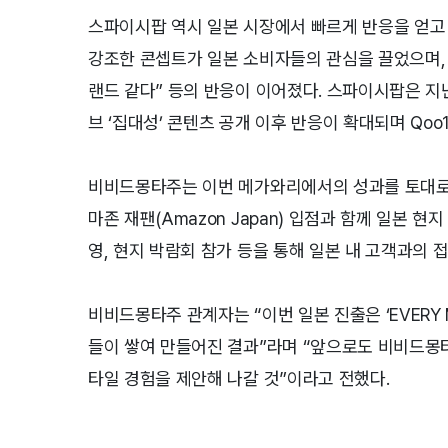
스파이시팝 역시 일본 시장에서 빠르게 반응을 얻고
강조한 콘셉트가 일본 소비자들의 관심을 끌었으며, 실
랜드 같다” 등의 반응이 이어졌다. 스파이시팝은 지난 
브 ‘집대성’ 콘텐츠 공개 이후 반응이 확대되며 Qo
비비드몽타주는 이번 메가와리에서의 성과를 토대로 
마존 재팬(Amazon Japan) 입점과 함께 일본 
영, 현지 박람회 참가 등을 통해 일본 내 고객과의 
비비드몽타주 관계자는 “이번 일본 진출은 ‘EVERY 
들이 쌓여 만들어진 결과”라며 “앞으로도 비비드몽
타일 경험을 제안해 나갈 것”이라고 전했다.