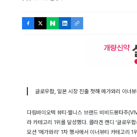
글로우팝, 일본 시장 진출 첫해 메가와리 이너뷰티
다림바이오텍 뷰티·웰니스 브랜드 비비드몽타주(VIVI
라 카테고리 1위를 달성했다. 콜라겐 캔디 ‘글로우팝(
모션 ‘메가와리’ 1차 행사에서 이너뷰티 카테고리 