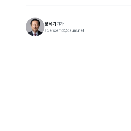
장석기
기자
sciencemd@daum.net