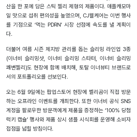
산을 한 포에 담은 스틱 젤리 제형의 제품이다. 애플캐모마
일 맛으로 섭취 편의성을 높였으며, CJ웰케어는 이번 행사
를 기점으로 ‘먹는 PDRN’ 시장 선점에 속도를 낼 계획이
다.
더불어 여름 시즌 체지방 관리를 돕는 슬리밍 라인업 3종
(이너비 슬리밍샷, 이너비 슬리밍 스타터, 이너비 슬리밍
쾌변젤리)도 현장에 함께 배치해, 토탈 이너뷰티 브랜드로
서의 포트폴리오를 선보인다.
오는 6월 9일에는 팝업스토어 현장에 벨리곰이 직접 방문
하는 오프라인 이벤트를 개최한다. 또한 이너비 공식 SNS
계정을 팔로우한 방문객에게 제품을 증정하는 ‘100% 당첨
럭키 캡슐’ 행사와 제품 상시 샘플 시식회를 운영해 소비자
접점을 넓힐 방침이다.