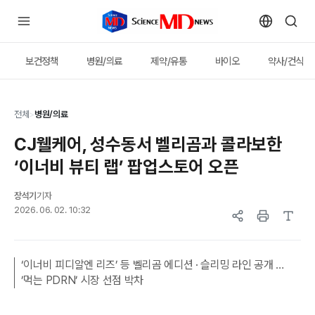
보건정책
병원/의료
제약/유통
바이오
약사/건식
전체
>
병원/의료
CJ웰케어, 성수동서 벨리곰과 콜라보한
‘이너비 뷰티 랩’ 팝업스토어 오픈
장석기
기자
2026. 06. 02. 10:32
‘이너비 피디알엔 리즈’ 등 벨리곰 에디션 · 슬리밍 라인 공개 …
’먹는 PDRN’ 시장 선점 박차