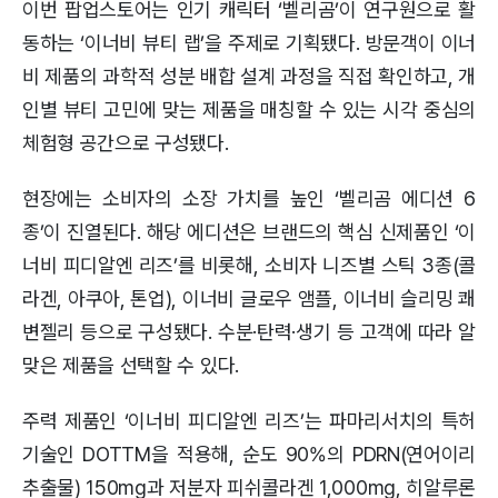
이번 팝업스토어는 인기 캐릭터 ‘벨리곰’이 연구원으로 활
동하는 ‘이너비 뷰티 랩’을 주제로 기획됐다. 방문객이 이너
비 제품의 과학적 성분 배합 설계 과정을 직접 확인하고, 개
인별 뷰티 고민에 맞는 제품을 매칭할 수 있는 시각 중심의
체험형 공간으로 구성됐다.
현장에는 소비자의 소장 가치를 높인 ‘벨리곰 에디션 6
종’이 진열된다. 해당 에디션은 브랜드의 핵심 신제품인 ‘이
너비 피디알엔 리즈’를 비롯해, 소비자 니즈별 스틱 3종(콜
라겐, 아쿠아, 톤업), 이너비 글로우 앰플, 이너비 슬리밍 쾌
변젤리 등으로 구성됐다. 수분·탄력·생기 등 고객에 따라 알
맞은 제품을 선택할 수 있다.
주력 제품인 ‘이너비 피디알엔 리즈’는 파마리서치의 특허
기술인 DOTTM을 적용해, 순도 90%의 PDRN(연어이리
추출물) 150mg과 저분자 피쉬콜라겐 1,000mg, 히알루론