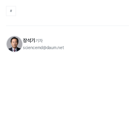
#
장석기
기자
sciencemd@daum.net