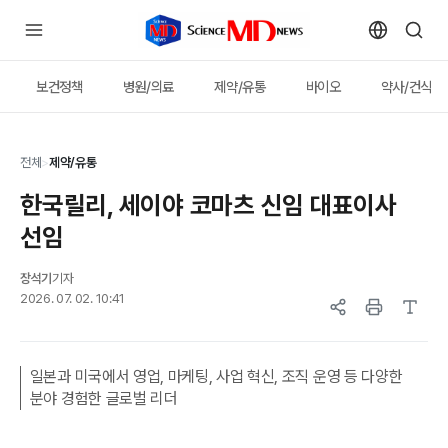
보건정책
병원/의료
제약/유통
바이오
약사/건식
전체
>
제약/유통
한국릴리, 세이야 코마츠 신임 대표이사
선임
장석기
기자
2026. 07. 02. 10:41
일본과 미국에서 영업, 마케팅, 사업 혁신, 조직 운영 등 다양한
분야 경험한 글로벌 리더