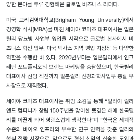
양한 분야를 두루 경험해온 글로벌 비즈니스 리더다.
미국 브리검영대학교(Brigham Young University)에서
경영학 석사(MBA)를 마친 세이야 코마츠 대표이사는 일본
릴리 당뇨병 사업부 영업을 시작으로 글로벌 본사에서 비
즈니스 혁신 업무, 미국 텍사스 지역 영업 지점장 등 다양한
역할을 수행한 바 있다. 2020년부터는 일본릴리에서 인크
레틴 포트폴리오의 브랜드 마케팅을 총괄했으며, 한국릴리
대표이사 선임 직전까지 일본릴리 신경과학사업부 총괄 부
사장으로 재직했다.
세이야 코마츠 대표이사는 취임 소감을 통해 “일라이 릴리
앤드 컴퍼니가 창립 150주년을 맞이한 뜻깊은 해에 한국릴
리를 이끌게 되어 영광스럽게 생각한다”며 “한국은 세계적
수준의 바이오 인프라와 우수한 연구 인력을 갖춘 릴리의
핵심 전략 시장으로, 앞으로도 혁신 신약의 신속한 도입과