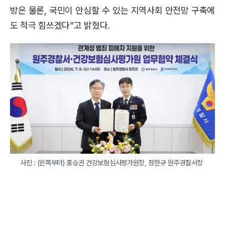
방은 물론, 국민이 안심할 수 있는 지역사회 안전망 구축에
도 적극 힘쓰겠다”고 밝혔다.
 사진 : (왼쪽부터) 홍승권 건강보험심사평가원장, 정한규 원주경찰서장  