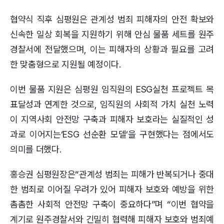
협약식 직후 심평원은 관계성 범죄 피해자의 안전 확보와
신속한 일상 회복을 지원하기 위해 안심 물품 세트를 원주
경찰서에 전달했으며, 이는 피해자의 상황과 필요를 고려
한 맞춤형으로 지원될 예정이다.
이번 물품 지원은 심평원 임직원의 ESG실천 프로젝트 목
표달성과 연계한 것으로, 임직원의 사회적 가치 실천 노력
이 지역사회 안전망 구축과 피해자 보호라는 실질적인 성
과로 이어지는‘ESG 선순환 모델’을 구현했다는 점에서도
의미를 더했다.
홍승권 심평원장은“관계성 범죄는 피해가 반복되거나 중대
한 범죄로 이어질 우려가 있어 피해자 보호와 예방을 위한
촘촘한 사회적 안전망 구축이 중요하다”며 “이번 협약을
계기로 원주경찰서와 긴밀히 협력해 피해자 보호와 범죄예