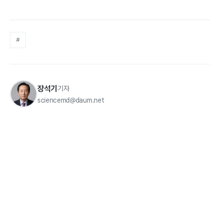
#
장석기
기자
sciencemd@daum.net