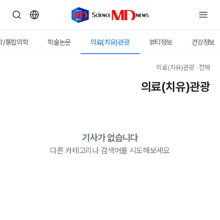
학/통합의학
학술논문
의료(치유)관광
뷰티정보
건강정보
의료(치유)관광
>
전체
의료(치유)관광
기사가 없습니다
다른 카테고리나 검색어를 시도해보세요