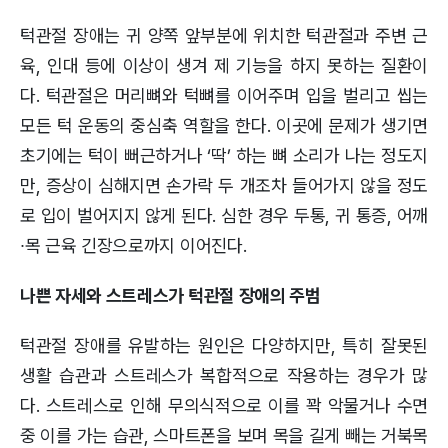
턱관절 장애는 귀 양쪽 앞부분에 위치한 턱관절과 주변 근
육, 인대 등에 이상이 생겨 제 기능을 하지 못하는 질환이
다. 턱관절은 머리뼈와 턱뼈를 이어주며 입을 벌리고 씹는
모든 턱 운동의 중심축 역할을 한다. 이곳에 문제가 생기면
초기에는 턱이 뻐근하거나 ‘딱’ 하는 뼈 소리가 나는 정도지
만, 증상이 심해지면 손가락 두 개조차 들어가지 않을 정도
로 입이 벌어지지 않게 된다. 심한 경우 두통, 귀 통증, 어깨
∙목 근육 긴장으로까지 이어진다.
나쁜 자세와 스트레스가 턱관절 장애의 주범
턱관절 장애를 유발하는 원인은 다양하지만, 특히 잘못된
생활 습관과 스트레스가 복합적으로 작용하는 경우가 많
다. 스트레스로 인해 무의식적으로 이를 꽉 악물거나 수면
중 이를 가는 습관, 스마트폰을 보며 목을 길게 빼는 거북목