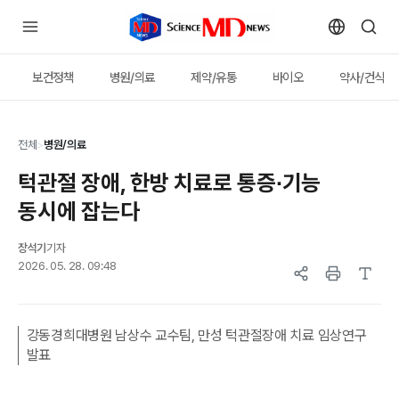
보건정책
병원/의료
제약/유통
바이오
약사/건식
전체
>
병원/의료
턱관절 장애, 한방 치료로 통증∙기능
동시에 잡는다
장석기
기자
2026. 05. 28. 09:48
강동경희대병원 남상수 교수팀, 만성 턱관절장애 치료 임상연구
발표