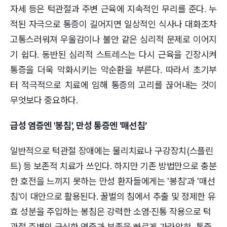
자세 등은 턱관절과 주변 근육에 지속적인 무리를 준다. 누
적된 자극으로 통증이 길어지면 일상적인 식사나 대화조차
고통스러워져 우울감이나 불안 같은 심리적 문제로 이어지
기 쉽다. 동반된 심리적 스트레스는 다시 근육을 긴장시켜
통증을 더욱 악화시키는 악순환을 부른다. 따라서 초기부
터 적극적으로 치료에 임해 통증의 고리를 끊어내는 것이
무엇보다 중요하다.
급성 염증엔 '봉침', 만성 통증엔 '매선침’
일반적으로 턱관절 장애에는 물리치료나 구강장치(스플린
트) 등 보존적 치료가 쓰인다. 하지만 기존 방법만으로 충분
한 호전을 느끼지 못하는 만성 환자들에게는 '봉침'과 '매선
침'이 대안으로 활용된다. 꿀벌의 침에서 추출 및 정제한 유
효 성분을 주입하는 봉침은 강력한 소염·진통 작용으로 턱
관절 주변의 극심한 염증과 부종을 빠르게 가라앉혀, 통증