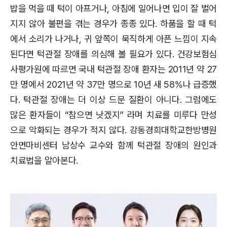
밥을 먹을 때 턱이 아프거나, 아침에 일어나면 입이 잘 벌어
지지 않아 불편을 겪는 경우가 종종 있다. 하품을 할 때 턱
에서 소리가 나거나, 귀 앞쪽이 묵직하게 아픈 느낌이 지속
된다면 턱관절 장애를 의심해 볼 필요가 있다. 건강보험심
사평가원에 따르면 국내 턱관절 장애 환자는 2011년 약 27
만 명에서 2021년 약 37만 명으로 10년 새 58%나 급증했
다. 턱관절 장애는 더 이상 드문 질환이 아니다. 그럼에도
많은 환자들이 “참으면 낫겠지” 라며 치료를 미루다 만성
으로 악화되는 경우가 적지 않다. 강동경희대학교한방병원
안면마비센터 남상수 교수와 함께 턱관절 장애의 원인과
치료법을 알아본다.