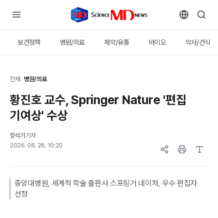
보건정책
병원/의료
제약/유통
바이오
약사/건식
전체
>
병원/의료
황진호 교수, Springer Nature '편집
기여상' 수상
장석기
기자
2026. 06. 26. 10:20
중앙대병원, 세계적 학술 출판사 스프링거 네이처, 우수 편집자
선정