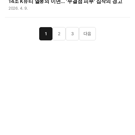
14조 K뷰티 열풍의 이면… '무결점 피부' 집착의 경고
2026. 4. 9.
1
2
3
다음