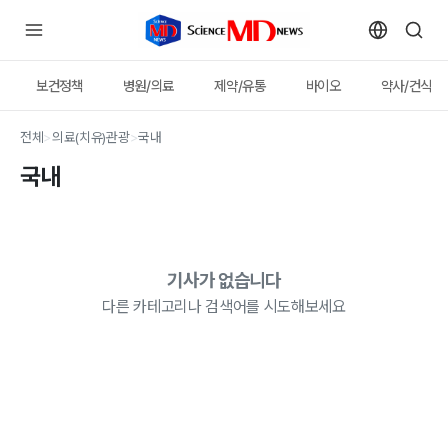
보건정책
병원/의료
제약/유통
바이오
약사/건식
전체
>
의료(치유)관광
>
국내
국내
기사가 없습니다
다른 카테고리나 검색어를 시도해보세요