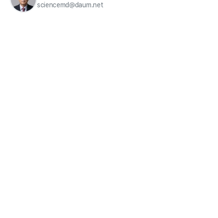
sciencemd@daum.net