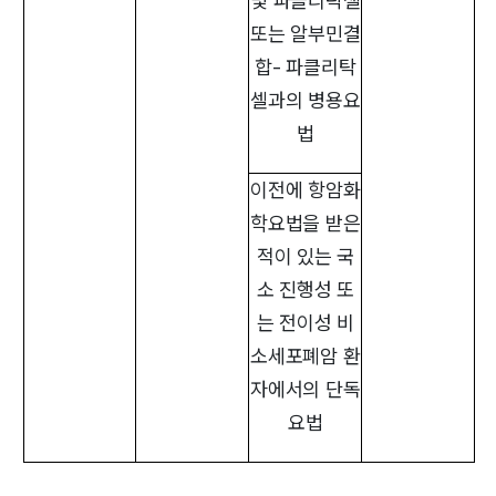
및 파클리탁셀
또는 알부민결
합- 파클리탁
셀과의 병용요
법
이전에 항암화
학요법을 받은
적이 있는 국
소 진행성 또
는 전이성 비
소세포폐암 환
자에서의 단독
요법