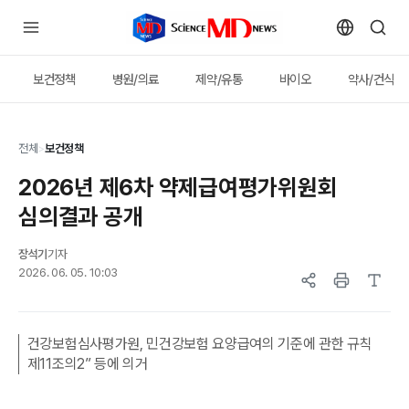
보건정책
병원/의료
제약/유통
바이오
약사/건식
전체
>
보건정책
2026년 제6차 약제급여평가위원회
심의결과 공개
장석기
기자
2026. 06. 05. 10:03
건강보험심사평가원, 민건강보험 요양급여의 기준에 관한 규칙
제11조의2” 등에 의거