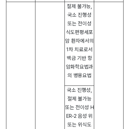
절제 불가능,
국소 진행성
또는 전이성
식도편평세포
암 환자에서의
1차 치료로서
백금 기반 항
암화학요법과
의 병용요법
국소 진행성,
절제 불가능
또는 전이성 H
ER-2 음성 위
또는 위식도