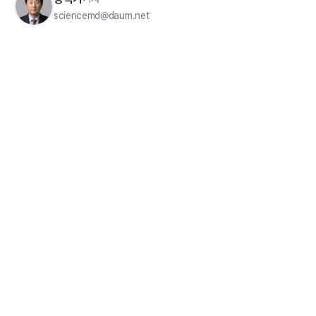
sciencemd@daum.net