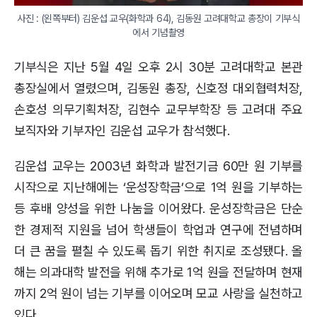
사진 : (왼쪽부터) 김운섭 교우(화학과 64), 김동원 고려대학교 총장이 기부식
에서 기념촬영
기부식은 지난 5월 4일 오후 2시 30분 고려대학교 본관
총장실에서 열렸으며, 김동원 총장, 신호정 대외협력처장,
손호성 의무기획처장, 김현수 교무부학장 등 고려대 주요
보직자와 기부자인 김운섭 교우가 참석했다.
김운섭 교우는 2003년 화학과 발전기금 60만 원 기부를
시작으로 지난해에는 ‘운성장학금’으로 1억 원을 기부하는
등 후배 양성을 위한 나눔을 이어왔다. 운성장학금은 단순
한 경제적 지원을 넘어 학생들이 학업과 연구에 전념하며
더 큰 꿈을 펼칠 수 있도록 돕기 위한 취지로 조성됐다. 올
해는 의과대학 발전을 위해 추가로 1억 원을 전달하며 현재
까지 2억 원이 넘는 기부를 이어오며 모교 사랑을 실천하고
있다.