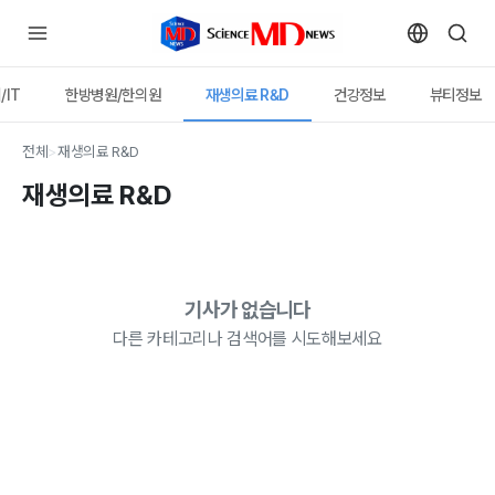
/IT
한방병원/한의원
재생의료 R&D
건강정보
뷰티정보
전체
>
재생의료 R&D
재생의료 R&D
기사가 없습니다
다른 카테고리나 검색어를 시도해보세요