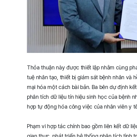
Thỏa thuận này được thiết lập nhằm cùng phát
tuệ nhân tạo, thiết bị giám sát bệnh nhân và 
mại hóa một cách bài bản. Ba bên dự định kết
phân tích dữ liệu tín hiệu sinh học của bệnh n
hợp tự động hóa công việc của nhân viên y tế
Phạm vi hợp tác chính bao gồm liên kết dữ liệ
gian thực, phát triển hệ thống phân tích tình