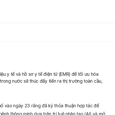
liệu y tế và hồ sơ y tế điện tử (EMR) để tối ưu hóa
trong nước sẽ thúc đẩy tiến ra thị trường toàn cầu,
ố vào ngày 23 rằng đã ký thỏa thuận hợp tác để
bệnh thông minh dựa trên trí tuệ nhân tạo (AI) và mở