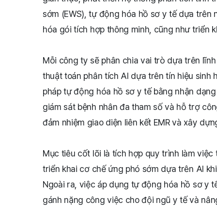
sớm (EWS), tự động hóa hồ sơ y tế dựa trên 
hóa gói tích hợp thông minh, cũng như triển k
Mỗi công ty sẽ phân chia vai trò dựa trên lĩ
thuật toán phân tích AI dựa trên tín hiệu sin
pháp tự động hóa hồ sơ y tế bằng nhận dạng g
giám sát bệnh nhân đa tham số và hỗ trợ công
đảm nhiệm giao diện liên kết EMR và xây dựng
Mục tiêu cốt lõi là tích hợp quy trình làm vi
triển khai cơ chế ứng phó sớm dựa trên AI kh
Ngoài ra, việc áp dụng tự động hóa hồ sơ y 
gánh nặng công việc cho đội ngũ y tế và nân