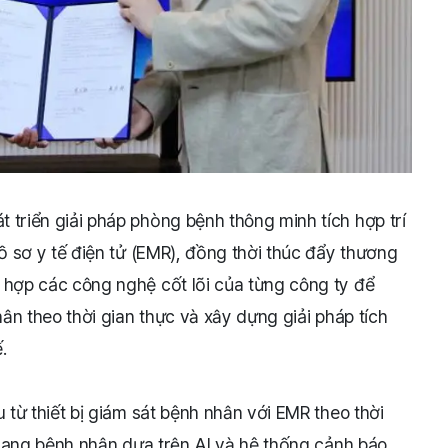
 triển giải pháp phòng bệnh thông minh tích hợp trí
hồ sơ y tế điện tử (EMR), đồng thời thúc đẩy thương
 hợp các công nghệ cốt lõi của từng công ty để
hân theo thời gian thực và xây dựng giải pháp tích
.
u từ thiết bị giám sát bệnh nhân với EMR theo thời
 trạng bệnh nhân dựa trên AI và hệ thống cảnh báo