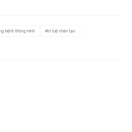
ng bệnh thông minh
#trí tuệ nhân tạo