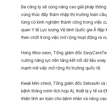
Ba công ty sẽ cùng nâng cao giải pháp thông 
cùng thúc đẩy thâm nhập thị trường toàn cầu
từng có kinh nghiệm thành công trong việc c
quan Y tế Lực lượng Vệ binh Quốc gia Ả Rập 
then chốt trong việc mở rộng hoạt động ra n
Hong Woo-seon, Tổng giám đốc EasyCareTec, c
cường năng lực nền tảng kết nối dữ liệu xoay
mạnh mẽ việc mở rộng thị trường quốc tế.
Kwak Min-cheol, Tổng giám đốc SelvasAI và 
bệnh thông minh tích hợp AI, thiết bị y tế và
thiện tính an toàn cho bệnh nhân và nâng cao 