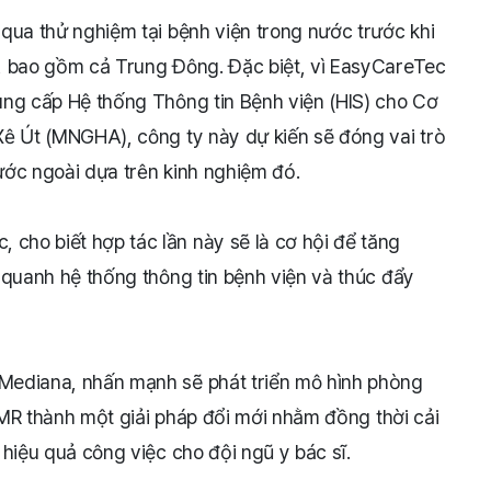
qua thử nghiệm tại bệnh viện trong nước trước khi
, bao gồm cả Trung Đông. Đặc biệt, vì EasyCareTec
ung cấp Hệ thống Thông tin Bệnh viện (HIS) cho Cơ
Xê Út (MNGHA), công ty này dự kiến sẽ đóng vai trò
ước ngoài dựa trên kinh nghiệm đó.
ho biết hợp tác lần này sẽ là cơ hội để tăng
 quanh hệ thống thông tin bệnh viện và thúc đẩy
Mediana, nhấn mạnh sẽ phát triển mô hình phòng
 EMR thành một giải pháp đổi mới nhằm đồng thời cải
hiệu quả công việc cho đội ngũ y bác sĩ.