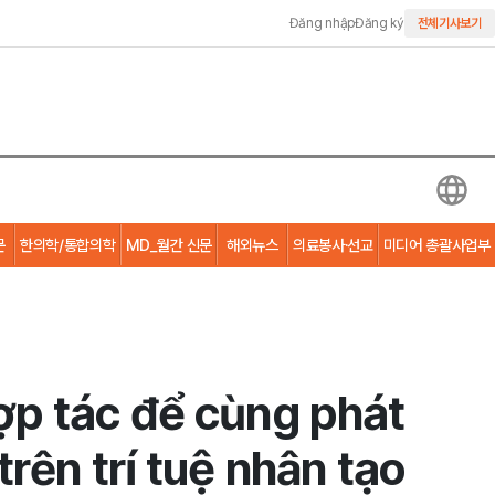
Đăng nhập
Đăng ký
전체기사보기
문
한의학/통합의학
MD_월간 신문
해외뉴스
의료봉사·선교
미디어 총괄사업부
ợp tác để cùng phát
rên trí tuệ nhân tạo