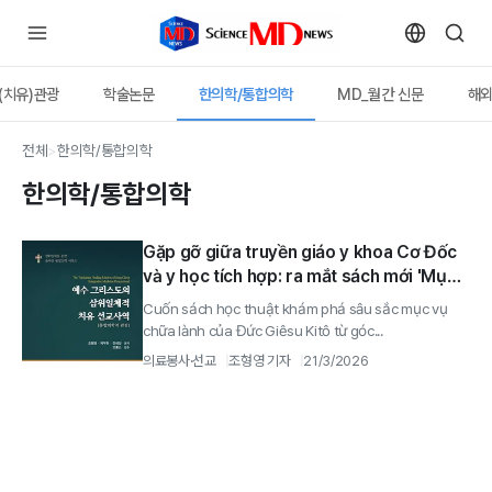
(치유)관광
학술논문
한의학/통합의학
MD_월간 신문
해
전체
>
한의학/통합의학
한의학/통합의학
Gặp gỡ giữa truyền giáo y khoa Cơ Đốc
và y học tích hợp: ra mắt sách mới 'Mục
vụ chữa lành Ba Ngôi Nhất Thể của Đức
Cuốn sách học thuật khám phá sâu sắc mục vụ
Giêsu Kitô (góc nhìn y học tích hợp)'
chữa lành của Đức Giêsu Kitô từ góc...
의료봉사·선교
조형영 기자
21/3/2026