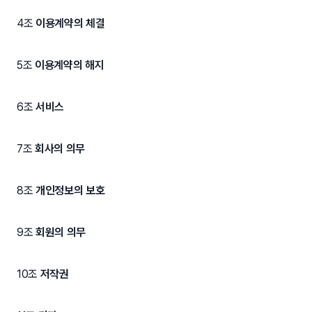
4조
이용계약의 체결
5조
이용계약의 해지
6조
서비스
7조
회사의 의무
8조
개인정보의 보호
9조
회원의 의무
10조
저작권