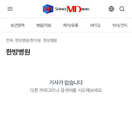
보건정책
병원/의료
제약/유통
바이오
약사/건식
전체
>
한방병원/한의원
>
한방병원
한방병원
기사가 없습니다
다른 카테고리나 검색어를 시도해보세요