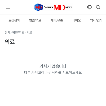
보건정책
병원/의료
제약/유통
바이오
약사/건식
전체
>
병원/의료
>
의료
의료
기사가 없습니다
다른 카테고리나 검색어를 시도해보세요