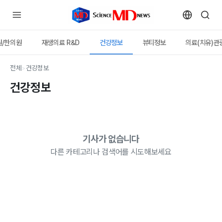
원/한의원
재생의료 R&D
건강정보
뷰티정보
의료(치유)관
전체
>
건강정보
건강정보
기사가 없습니다
다른 카테고리나 검색어를 시도해보세요