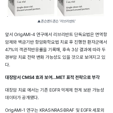
▲존슨앤드존슨 '리브리반트'
앞서 OrigAMI-4 연구에서 리브리반트 단독요법은 면역항
암제와 백금기반 항암화학요법 치료 후 진행한 환자군에서
47%의 객관적반응률을 기록해, 후속 3상 결과에 따라 두
경부암 치료 전략 변화 가능성도 있을 것으로 보여지고 있
다.
대장암서 CMS4 효과 보여…MET 표적 전략으로 부각
대장암 치료 에서는 기존 EGFR 억제제 한계 보완 가능성
데이터가 공개됐다.
OrigAMI-1 연구는 KRAS·NRAS·BRAF 및 EGFR 세포외