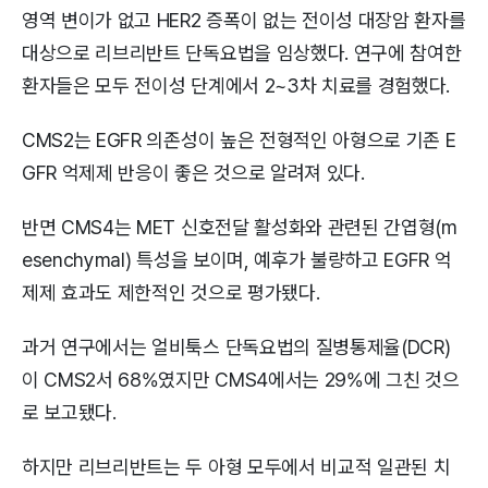
영역 변이가 없고 HER2 증폭이 없는 전이성 대장암 환자를
대상으로 리브리반트 단독요법을 임상했다. 연구에 참여한
환자들은 모두 전이성 단계에서 2~3차 치료를 경험했다.
CMS2는 EGFR 의존성이 높은 전형적인 아형으로 기존 E
GFR 억제제 반응이 좋은 것으로 알려져 있다.
반면 CMS4는 MET 신호전달 활성화와 관련된 간엽형(m
esenchymal) 특성을 보이며, 예후가 불량하고 EGFR 억
제제 효과도 제한적인 것으로 평가됐다.
과거 연구에서는 얼비툭스 단독요법의 질병통제율(DCR)
이 CMS2서 68%였지만 CMS4에서는 29%에 그친 것으
로 보고됐다.
하지만 리브리반트는 두 아형 모두에서 비교적 일관된 치