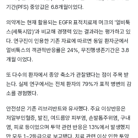
기간(PFS) 중앙값은 6.8개월이었다.
의약계는 현재 활용되는 EGFR 표적치료제 머크의 '얼비툭
스(세툭시맙)'과 비교해 경쟁력 있는 결과라는 평가하고 있
다. 연구진이 인용한 기존 자료에 따르면 동일 환자군에서
얼비툭스의 객관적반응률은 24%, 무진행생존기간은 3.8
개월 이었다.
또 다수의 환자에서 종양 축소가 관찰됐다는 점이 주목 받
는다. 실제 연구에서는 전체 환자의 79%가 표적 병변의 감
소를 경험했다.
안전성은 기존 리브리반트와 유사했다. 주요 이상반응은
저알부민혈증, 발진, 여드름양 피부염, 손발톱주위염, 구내
염, 피로 등이었으며 투약 관련 반응은 13%에서 발생했지
만 모두 1~2등급으로 보고됐다. 치료 관련 이상 인한 투약