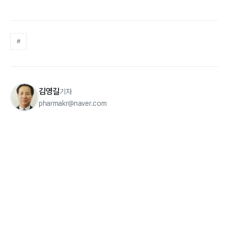
#
김영길
기자
pharmakr@naver.com