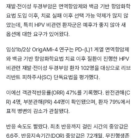
재발·전이성 두경부암은 면역항암제와 백금 기반 항암화학
요법 도입 이후, 치료 실패 이후 선택 가능 약제가 많지 않
았는데, 특히 HPV 비관련 환자군은 예후가 좋지 않아 새
옵션에 대한 요구가 있어왔다.
임상1b/2상 OrigAMI-4 연구는 PD-(L)1 게열 면역항암제
와 백금 기반 항암화학요법 치료 이후 질환이 진행한 HPV
비관련 재발·전이성 두경부암 환자 102명을 대상으로 리브
리반트 피하주사(SC) 단독요법을 평가했다.
이에선 객관적반응률(ORR) 47%를 기록했다. 완전관해(C
R) 4명, 부분관해(PR) 44명이 확인됐으며, 환자 79%에서
표적 병변의 감소가 관찰됐다.
반응 속도도 빨랐다. 최초 반응까지 걸린 시간의 중앙값은
6.6주, 반응지속기간(DOR) 중앙값은 7.2개월, 무진행생존