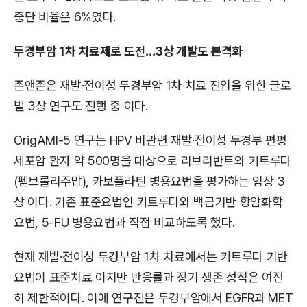
중단 비율은 6%였다.
두경부암 1차 치료제로 도전…3상 개발도 본격화
존앤존은 재발·전이성 두경부암 1차 치료 진입을 위한 글로
벌 3상 연구도 진행 중 이다.
OrigAMI-5 연구는 HPV 비관련 재발·전이성 두경부 편평
세포암 환자 약 500명을 대상으로 리브리반트와 키트루다
(펨브롤리주맙), 카보플라틴 병용요법을 평가하는 임상 3
상 이다. 기존 표준요법인 키트루다와 백금기반 항암화학
요법, 5-FU 병용요법과 직접 비교하도록 했다.
현재 재발·전이성 두경부암 1차 치료에서는 키트루다 기반
요법이 표준치료 이지만 반응률과 장기 생존 성적은 여전
히 제한적이다. 이에 연구진은 두경부암에서 EGFR과 MET