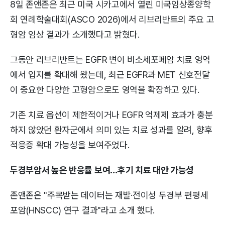
8일 존앤존은 최근 미국 시카고에서 열린 미국임상종양학
회 연례학술대회(ASCO 2026)에서 리브리반트의 주요 고
형암 임상 결과가 소개했다고 밝혔다.
그동안 리브리반트는 EGFR 변이 비소세포폐암 치료 영역
에서 입지를 확대해 왔는데, 최근 EGFR과 MET 신호전달
이 중요한 다양한 고형암으로도 영역을 확장하고 있다.
기존 치료 옵션이 제한적이거나 EGFR 억제제 효과가 충분
하지 않았던 환자군에서 의미 있는 치료 성과를 알려, 향후
적응증 확대 가능성을 보여주었다.
두경부암서 높은 반응률 보여…후기 치료 대안 가능성
존앤존은 "주목받는 데이터는 재발·전이성 두경부 편평세
포암(HNSCC) 연구 결과"라고 소개 했다.