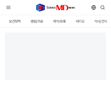
보건정책
병원/의료
제약/유통
바이오
약사/건식