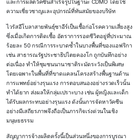
และการผลิตวัคซีนสำเร็จรูปในฐานะ CDMO โดยใช้
ความเชี่ยวชาญและอุปกรณ์ที่ทันสมัยของบริษัท
ไวรัสอีโบลาสายพันธุ์ซาอีร์เป็นเชื้อก่อโรคความเสี่ยงสูง
ซึ่งเมื่อเกิดการติดเชื้อ อัตราการรอดชีวิตอยู่ที่ประมาณ
ร้อยละ 50 กรณีการระบาดซ้ำในบางพื้นที่ของแอฟริกา
เช่น สาธารณรัฐประชาธิปไตยคองโก ถูกบันทึกอย่าง
ต่อเนื่อง ทำให้ชุมชนนานาชาติระมัดระวังเป็นพิเศษ
โดยเฉพาะในพื้นที่ที่ขาดแคลนโครงสร้างพื้นฐานด้าน
การแพทย์อย่างรุนแรง การตอบสนองอย่างรวดเร็วนั้น
ทำได้ยาก ส่งผลให้กลุ่มเปราะบาง เช่น ผู้หญิงและเด็ก
ได้รับผลกระทบอย่างรุนแรง ดังนั้นการจัดหาวัคซีน
อย่างมีเสถียรภาพจึงถือเป็นภารกิจเร่งด่วนในเชิง
มนุษยธรรม
สัญญาการจ้างผลิตครั้งนี้เป็นส่วนหนึ่งของการบูรณา