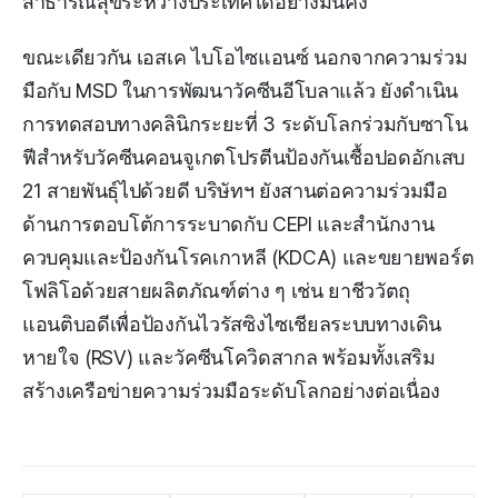
สาธารณสุขระหว่างประเทศได้อย่างมั่นคง
ขณะเดียวกัน เอสเค ไบโอไซแอนซ์ นอกจากความร่วม
มือกับ MSD ในการพัฒนาวัคซีนอีโบลาแล้ว ยังดำเนิน
การทดสอบทางคลินิกระยะที่ 3 ระดับโลกร่วมกับซาโน
ฟีสำหรับวัคซีนคอนจูเกตโปรตีนป้องกันเชื้อปอดอักเสบ
21 สายพันธุ์ไปด้วยดี บริษัทฯ ยังสานต่อความร่วมมือ
ด้านการตอบโต้การระบาดกับ CEPI และสำนักงาน
ควบคุมและป้องกันโรคเกาหลี (KDCA) และขยายพอร์ต
โฟลิโอด้วยสายผลิตภัณฑ์ต่าง ๆ เช่น ยาชีววัตถุ
แอนติบอดีเพื่อป้องกันไวรัสซิงไซเชียลระบบทางเดิน
หายใจ (RSV) และวัคซีนโควิดสากล พร้อมทั้งเสริม
สร้างเครือข่ายความร่วมมือระดับโลกอย่างต่อเนื่อง