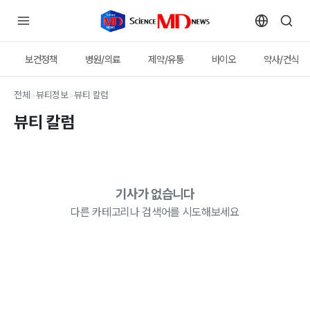
보건정책
병원/의료
제약/유통
바이오
약사/건식
전체
>
뷰티정보
>
뷰티 칼럼
뷰티 칼럼
기사가 없습니다
다른 카테고리나 검색어를 시도해보세요