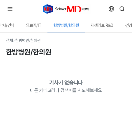
약사/건식
의료기/IT
한방병원/한의원
재생의료 R&D
건
전체
>
한방병원/한의원
한방병원/한의원
기사가 없습니다
다른 카테고리나 검색어를 시도해보세요