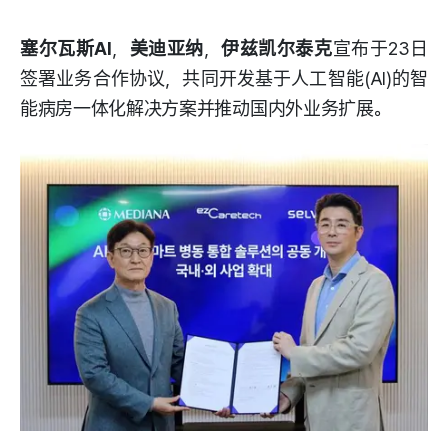
塞尔瓦斯AI
，
美迪亚纳
，
伊兹凯尔泰克
宣布于23日
签署业务合作协议，共同开发基于人工智能(AI)的智
能病房一体化解决方案并推动国内外业务扩展。