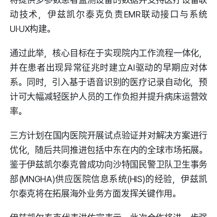
动技术，伊兹凯尔泰克负责EMR联动接口与系统
UI·UX构建。
通过此举，核心目标在于实现院内工作流程一体化，
并在患者出现异常征兆时建立AI驱动的早期应对体
系。同时，引入基于语音识别的医疗记录自动化，预
计可大幅减轻医护人员的工作负担并提升病床运营效
率。
三方计划在国内医院开展试点验证并对解决方案进行
优化，随后共同推进包括中东在内的全球市场拓展。
鉴于伊兹凯尔泰克曾成功向沙特国民警卫队卫生事务
部(MNGHA)供应医院信息系统(HIS)的经验，伊兹凯
尔泰克将在拓展海外业务方面发挥关键作用。