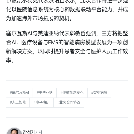
伊兹凯尔泰克代表洪佑宣表示，此次合作将进一步强
化以医院信息系统为核心的数据联动平台能力，并成
为加速海外市场拓展的契机。
塞尔瓦斯AI与美迪亚纳代表郭敏哲强调，三方将把整
合AI、医疗设备与EMR的智能病房模型发展为一项创
新解决方案，以同时提升患者安全与医护人员工作效
率。
#塞尔瓦斯AI
#美迪亚纳
#伊兹凯尔泰克
#智能病房
#人工智能
#电子病历
#业务合作协议
장석기
기자