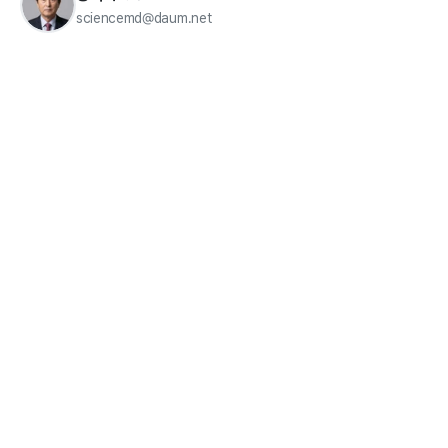
sciencemd@daum.net